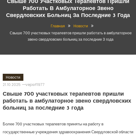
Свыше 700 Участковых Терапевтов Пришли
Работать В Амбулаторное Звено
Свердловских Больниц За Последние 3 Года
Главная
Новости
Свыше 700 участковых терапевтов пришли работать в амбулаторное
звено свердловских больниц за последние 3 года
Новости
21.10.2025
vepsrf1977
Свыше 700 участковых терапевтов пришли
работать в амбулаторное звено свердловских
больниц за последние 3 года
Более 700 участковых терапевтов приняты на работу в
государственные учреждения здравоохранения Свердловской области