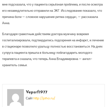
мне подсказала, что у пациента серьёзная проблема, и после осмотра
его незамедлительно отправили на ЭКГ. Исследование показало, что
причина боли — сложное нарушение ритма сердца», — рассказала
Анна.
Благодаря грамотным действиям доктора мужчину вовремя
госпитализировали, подтвердились подозрения на инфаркт, и лечение
в стационаре позволило уральцу полностью восстановиться. На днях
супруга пациента пришла в больницу поблагодарить молодого
терапевта и сказала, что теперь Анна Владимировна — ангел-
хранитель семьи.
Vepsrf1977
Сайт
http://plho.ru/