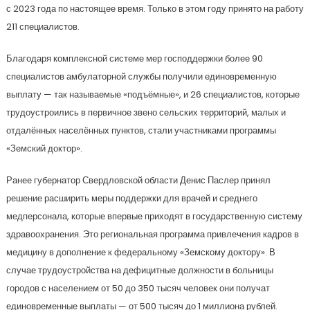
с 2023 года по настоящее время. Только в этом году принято на работу
211 специалистов.
Благодаря комплексной системе мер господдержки более 90
специалистов амбулаторной службы получили единовременную
выплату — так называемые «подъёмные», и 26 специалистов, которые
трудоустроились в первичное звено сельских территорий, малых и
отдалённых населённых пунктов, стали участниками программы
«Земский доктор».
Ранее губернатор Свердловской области Денис Паслер принял
решение расширить меры поддержки для врачей и среднего
медперсонала, которые впервые приходят в государственную систему
здравоохранения. Это региональная программа привлечения кадров в
медицину в дополнение к федеральному «Земскому доктору». В
случае трудоустройства на дефицитные должности в больницы
городов с населением от 50 до 350 тысяч человек они получат
единовременные выплаты — от 500 тысяч до 1 миллиона рублей.