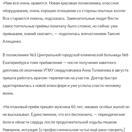
«Нам всё очень нравится. Новая красивая поликлиника, классное
оборудование, очень хорошее отношение со стороны опытных коллег.
Все стараются помочь, подсказать. Замечательные люди! Вести
самостоятельные приёмы поначалу было сложно, но сейчас уже
привыкаем, знаний хватает», — поделилась впечатлением Таисия
Алещенко.
В поликлинике №3 Центральной городской клинической больницы №6
Екатеринбурга тоже прибавление — после получения заветного
диплома об окончании УГМУ свердловчанка Анна Толмачева в августе
пришла работать врачом-терапевтом на участок. Доктор быстро
адаптировалась к новой атмосфере и уже успела спасти человеку
жизнь.
«На плановый приём пришёл мужчина 60 лет, никаких особых жалоб он
не высказывал. Единственное, что его беспокоило, — периодические
боли в области сердца, после продолжительной ходьбы пешком.
Наверное, интуиция (о профессиональном чутье ещё рано говорить)