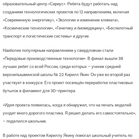
образовательный центр «Сириус». Ребята будут работать над
созданием технологических проектов по 12 направлениям, включая
«Современную энергетику», «Экологию и изменение климата»,
«Космические технологии», «Генетику и биомедицину», «Беспилотный
транспорт и логистические системы» и другие.
Наиболее популярным направлением у свердловчан стали
«Передовые производственные технологии». В финал вышли 38
лучших ребят со всей России, среди которых – ученик средней
верхнепышминской школы № 22 Кирилл Якин. Он уже во второй раз
участвует в конкурсе. Его проект посвящён переработке пластиковых
бутылок в филамент для 3D-принтера.
«Идея проекта появилась, когда я обнаружил, что на печать моделей
уходит много дорогого пластика. Я решил делать его самостоятельно»,
– поделился школьник.
В работе над проектом Кириллу Якину помогал школьный учитель по