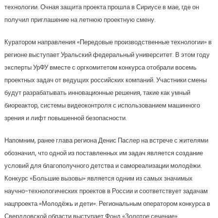
технологии. Очная защита проекта прошла в Сириусе в мае, где он
получил приглашение на летнюю проектную смену.
Куратором направления «Передовые производственные технологии» в
регионе выступает Уральский федеральный университет. В этом году
эксперты УрФУ вместе с оргкомитетом конкурса отобрали восемь
проектных задач от ведущих российских компаний. Участники смены
будут разрабатывать инновационные решения, такие как умный
биореактор, системы видеоконтроля с использованием машинного
зрения и лифт повышенной безопасности.
Напомним, ранее глава региона Денис Паслер на встрече с жителями
обозначил, что одной из поставленных им задач является создание
условий для благополучного детства и самореализации молодёжи.
Конкурс «Большие вызовы» является одним из самых значимых
научно-технологических проектов в России и соответствует задачам
нацпроекта «Молодёжь и дети». Региональным оператором конкурса в
Свердловской области выступает Фонд «Золотое сечение».