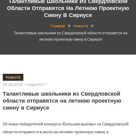
Талантливые Школьники Из Свердловской
Области Отправятся На Летнюю Проектную
Смену В Сириусе
Главная
Новости
Талантливые школьники из Свердловской области отправятся на
летнюю проектную смену в Сириусе
Новости
25.06.2025
vepsrf1977
Талантливые школьники из Свердловской
области отправятся на летнюю проектную
смену в Сириусе
20 юных победителей конкурса «Большие вызовы» из Свердловской
области отправятся в июле на летнюю проектную смену в