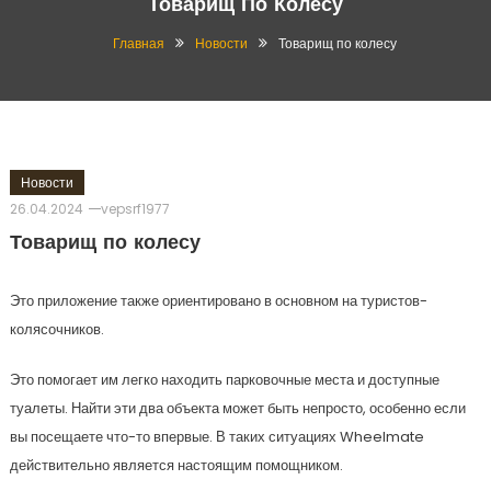
Товарищ По Колесу
Главная
Новости
Товарищ по колесу
Новости
26.04.2024
vepsrf1977
Товарищ по колесу
Это приложение также ориентировано в основном на туристов-
колясочников.
Это помогает им легко находить парковочные места и доступные
туалеты. Найти эти два объекта может быть непросто, особенно если
вы посещаете что-то впервые. В таких ситуациях Wheelmate
действительно является настоящим помощником.