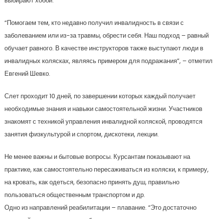
выбирают хобби.
“Помогаем тем, кто недавно получил инвалидность в связи с
заболеванием или из-за травмы, обрести себя. Наш подход – равный
обучает равного. В качестве инструкторов также выступают люди в
инвалидных колясках, являясь примером для подражания”, – отметил
Евгений Шевко.
Слет проходит 10 дней, по завершении которых каждый получает
необходимые знания и навыки самостоятельной жизни. Участников
знакомят с техникой управления инвалидной коляской, проводятся
занятия физкультурой и спортом, дискотеки, лекции.
Не менее важны и бытовые вопросы. Курсантам показывают на
практике, как самостоятельно пересаживаться из коляски, к примеру,
на кровать, как одеться, безопасно принять душ, правильно
пользоваться общественным транспортом и др.
Одно из направлений реабилитации – плавание. “Это достаточно