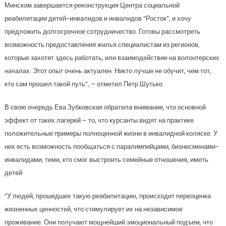
Минском завершается реконструкция Центра социальной
реабилитации детей-инвалидов и инвалидов “Росток”, и хочу
предложить долгосрочное сотрудничество. Готовы рассмотреть
возможность предоставления жилья специалистам из регионов,
которые захотят здесь работать, или взаимодействие на волонтерских
началах. Этот опыт очень актуален. Никто лучше не обучит, чем тот,
кто сам прошел такой путь”, – отметил Петр Шутько.
В свою очередь Ева Зубковская обратила внимание, что основной
эффект от таких лагерей – то, что курсанты видят на практике
положительные примеры полноценной жизни в инвалидной коляске. У
них есть возможность пообщаться с паралимпийцами, бизнесменами-
инвалидами, теми, кто смог выстроить семейные отношения, иметь
детей.
“У людей, прошедших такую реабилитацию, происходит переоценка
жизненных ценностей, что стимулирует их на независимое
проживание. Они получают мощнейший эмоциональный подъем, что