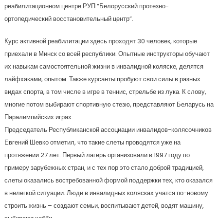
реабилитационном центре РУП “Белорусский протезно-
ортопедический восстановительный центр”.
Курс активной реабилитации здесь проходят 30 человек, которые
приехали в Минск со всей республики. Опытные инструкторы обучают
их навыкам самостоятельной жизни в инвалидной коляске, делятся
лайфхаками, опытом. Также курсанты пробуют свои силы в разных
видах спорта, в том числе в игре в теннис, стрельбе из лука. К слову,
многие потом выбирают спортивную стезю, представляют Беларусь на
Паралимпийских играх.
Председатель Республиканской ассоциации инвалидов-колясочников
Евгений Шевко отметил, что такие слеты проводятся уже на
протяжении 27 лет. Первый лагерь организовали в 1997 году по
примеру зарубежных стран, и с тех пор это стало доброй традицией,
слеты оказались востребованной формой поддержки тех, кто оказался
в нелегкой ситуации. Люди в инвалидных колясках учатся по-новому
строить жизнь – создают семьи, воспитывают детей, водят машину,