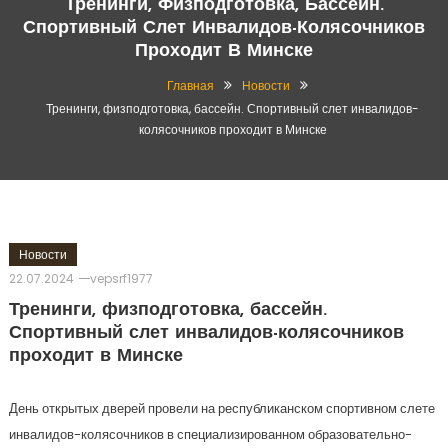
Тренинги, Физподготовка, Бассейн.
Спортивный Слет Инвалидов-Колясочников
Проходит В Минске
Главная
Новости
Тренинги, физподготовка, бассейн. Спортивный слет инвалидов-
колясочников проходит в Минске
Новости
22.07.2024
vepsrf1977
Тренинги, физподготовка, бассейн.
Спортивный слет инвалидов-колясочников
проходит в Минске
День открытых дверей провели на республиканском спортивном слете
инвалидов-колясочников в специализированном образовательно-