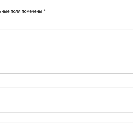
ьные поля помечены
*