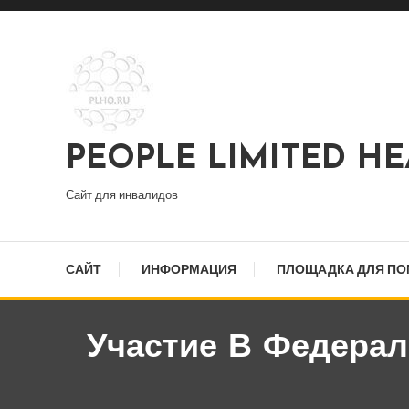
Перейти
к
содержимому
PEOPLE LIMITED H
Сайт для инвалидов
САЙТ
ИНФОРМАЦИЯ
ПЛОЩАДКА ДЛЯ П
Участие В Федера