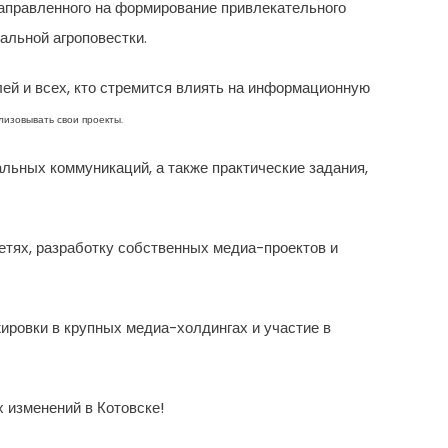
направленного на формирование привлекательного
альной агроповестки.
ей и всех, кто стремится влиять на информационную
лизовывать свои проекты.
льных коммуникаций, а также практические задания,
тях, разработку собственных медиа-проектов и
ировки в крупных медиа-холдингах и участие в
х изменений в Котовске!