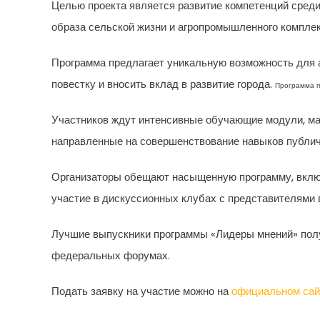
Целью проекта является развитие компетенций среди
образа сельской жизни и агропромышленного комплек
Программа предлагает уникальную возможность для а
повестку и вносить вклад в развитие города.
Программа п
Участников ждут интенсивные обучающие модули, мас
направленные на совершенствование навыков публичн
Организаторы обещают насыщенную программу, включ
участие в дискуссионных клубах с представителями в
Лучшие выпускники программы «Лидеры мнений» получ
федеральных форумах.
Подать заявку на участие можно на
официальном сай