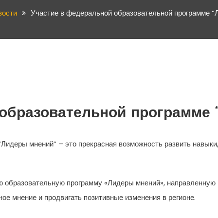
вости
Участие в федеральной образовательной программе “
 образовательной программе 
Лидеры мнений” – это прекрасная возможность развить навыки
ую образовательную программу «Лидеры мнений», направленную 
е мнение и продвигать позитивные изменения в регионе.