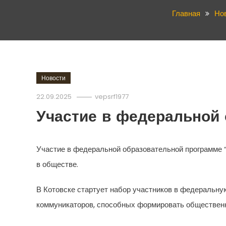
Главная
Но
Новости
22.09.2025
vepsrf1977
Участие в федеральной
Участие в федеральной образовательной программе “
в обществе.
В Котовске стартует набор участников в федеральн
коммуникаторов, способных формировать общественно