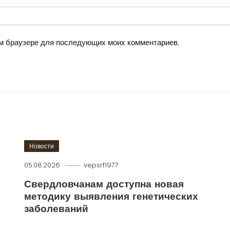
том браузере для последующих моих комментариев.
Новости
05.08.2026
vepsrf1977
Свердловчанам доступна новая
методику выявления генетических
заболеваний