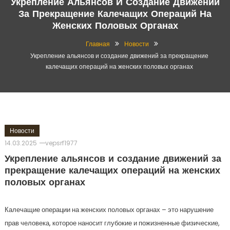
Укрепление Альянсов И Создание Движений
За Прекращение Калечащих Операций На
Женских Половых Органах
Главная
Новости
Укрепление альянсов и создание движений за прекращение
калечащих операций на женских половых органах
Новости
14.03.2025
vepsrf1977
Укрепление альянсов и создание движений за
прекращение калечащих операций на женских
половых органах
Калечащие операции на женских половых органах – это нарушение
прав человека, которое наносит глубокие и пожизненные физические,