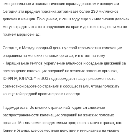
эмоциональные и психологические шрамы девочкам и женщинам.
Сегодня эта вредная практика затрагивает более 230 миллионов
девочек и женщин. По оценкам, к 2030 году еще 27 миллионов девочек
могут страдать от этого нарушения их прав и достоинства, если мы не
примем меры сейчас.
Сегодня, в Международный день нулевой терпимости к калечащим
операциям на женских половых органах, и в ответ на тему
«Наращивание темпов: укрепление альянсов и создание движений за
прекращение калечащих операций на женских половых органах»,
ЮНФПА, ЮНИСЕФ и ВОЗ подтверждают нашу приверженность
совместной работе со странами и сообществами, чтобы положить
конец этой вредной практике раз и навсегда.
Надежда есть. Во многих странах наблюдается снижение
распространенности калечащих операций на женских половых
органах. Мы являемся свидетелями прогресса в таких странах, как
Кения и Уганда, где совместные действия и инициативы на уровне