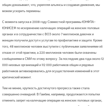
общин доказывают, что, укрепляя альянсы и создавая движения, мы
можем ускорить перемены.
С момента запуска в 2008 году Совместной программы ЮНФПА-
ЮНИСЕФ по искоренению калечащих операций на женских половых
органах и в сотрудничестве с ВОЗ около 7 миллионов девочек и
женщин получили доступ к услугам по профилактике и защите. Кроме
того, 48 миллионов человек выступили с публичными заявлениями об
отказе от этой практики, а 220 миллионов человек были охвачены
сообщениями в СМИ по этому вопросу. За последние два года около 12
000 низовых организаций и 112 000 работников общин и рядовых
работников активизировались для осуществления изменений в этот
критический момент.
Тем не менее, хрупкость достигнутого прогресса также стала
совершенно очевидной. В Гамбии, например, продолжаются попытки
отменить запрет на калечащие операции на женских половых органах,