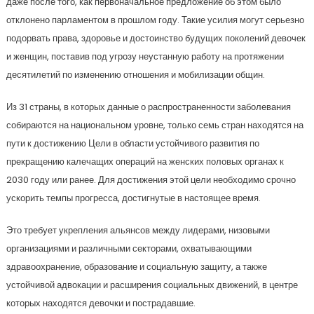
даже после того, как первоначальное предложение об этом было
отклонено парламентом в прошлом году. Такие усилия могут серьезно
подорвать права, здоровье и достоинство будущих поколений девочек
и женщин, поставив под угрозу неустанную работу на протяжении
десятилетий по изменению отношения и мобилизации общин.
Из 31 страны, в которых данные о распространенности заболевания
собираются на национальном уровне, только семь стран находятся на
пути к достижению Цели в области устойчивого развития по
прекращению калечащих операций на женских половых органах к
2030 году или ранее. Для достижения этой цели необходимо срочно
ускорить темпы прогресса, достигнутые в настоящее время.
Это требует укрепления альянсов между лидерами, низовыми
организациями и различными секторами, охватывающими
здравоохранение, образование и социальную защиту, а также
устойчивой адвокации и расширения социальных движений, в центре
которых находятся девочки и пострадавшие.