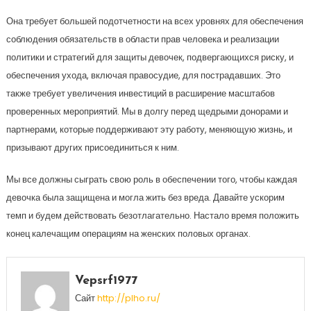
Она требует большей подотчетности на всех уровнях для обеспечения
соблюдения обязательств в области прав человека и реализации
политики и стратегий для защиты девочек, подвергающихся риску, и
обеспечения ухода, включая правосудие, для пострадавших. Это
также требует увеличения инвестиций в расширение масштабов
проверенных мероприятий. Мы в долгу перед щедрыми донорами и
партнерами, которые поддерживают эту работу, меняющую жизнь, и
призывают других присоединиться к ним.
Мы все должны сыграть свою роль в обеспечении того, чтобы каждая
девочка была защищена и могла жить без вреда. Давайте ускорим
темп и будем действовать безотлагательно. Настало время положить
конец калечащим операциям на женских половых органах.
Vepsrf1977
Сайт
http://plho.ru/