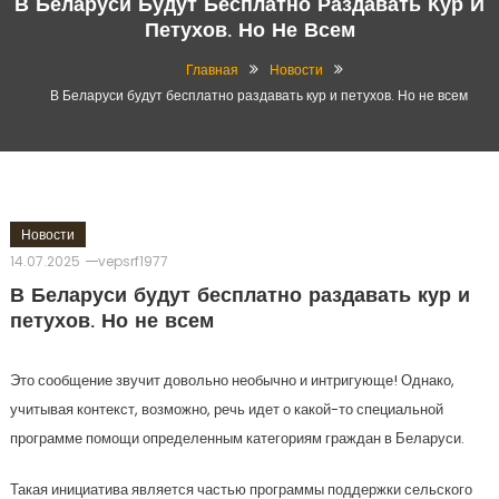
В Беларуси Будут Бесплатно Раздавать Кур И
Петухов. Но Не Всем
Главная
Новости
В Беларуси будут бесплатно раздавать кур и петухов. Но не всем
Новости
14.07.2025
vepsrf1977
В Беларуси будут бесплатно раздавать кур и
петухов. Но не всем
Это сообщение звучит довольно необычно и интригующе! Однако,
учитывая контекст, возможно, речь идет о какой-то специальной
программе помощи определенным категориям граждан в Беларуси.
Такая инициатива является частью программы поддержки сельского