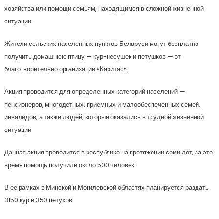
хозяйства или помощи семьям, находящимся в сложной жизненной
ситуации.
Жители сельских населенных пунктов Беларуси могут бесплатно
получить домашнюю птицу — кур-несушек и петушков — от
благотворительно организации «Каритас».
Акция проводится для определенных категорий населений —
пенсионеров, многодетных, приемных и малообеспеченных семей,
инвалидов, а также людей, которые оказались в трудной жизненной
ситуации
Данная акция проводится в республике на протяжении семи лет, за это
время помощь получили около 500 человек.
В ее рамках в Минской и Могилевской областях планируется раздать
3150 кур и 350 петухов.