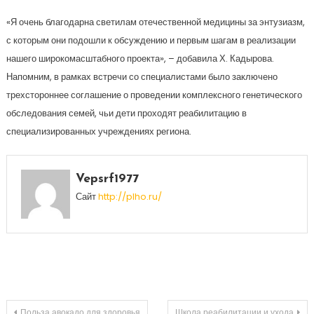
«Я очень благодарна светилам отечественной медицины за энтузиазм,
с которым они подошли к обсуждению и первым шагам в реализации
нашего широкомасштабного проекта», – добавила Х. Кадырова.
Напомним, в рамках встречи со специалистами было заключено
трехстороннее соглашение о проведении комплексного генетического
обследования семей, чьи дети проходят реабилитацию в
специализированных учреждениях региона.
Vepsrf1977
Сайт
http://plho.ru/
Польза авокадо для здоровья
Школа реабилитации и ухода