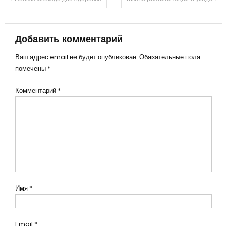
Навигация
по
Добавить комментарий
записям
Ваш адрес email не будет опубликован.
Обязательные поля
помечены
*
Комментарий
*
Имя
*
Email
*