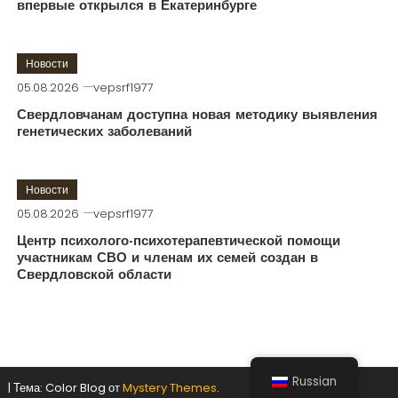
впервые открылся в Екатеринбурге
Новости
05.08.2026
vepsrf1977
Свердловчанам доступна новая методику выявления
генетических заболеваний
Новости
05.08.2026
vepsrf1977
Центр психолого-психотерапевтической помощи
участникам СВО и членам их семей создан в
Свердловской области
Russian
|
Тема: Color Blog от
Mystery Themes
.