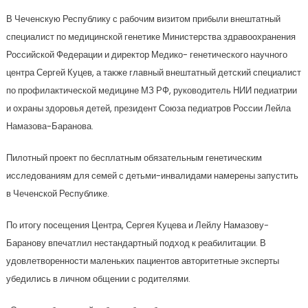
В Чеченскую Республику с рабочим визитом прибыли внештатный
специалист по медицинской генетике Министерства здравоохранения
Российской Федерации и директор Медико- генетического научного
центра Сергей Куцев, а также главный внештатный детский специалист
по профилактической медицине МЗ РФ, руководитель НИИ педиатрии
и охраны здоровья детей, президент Союза педиатров России Лейла
Намазова-Баранова.
Пилотный проект по бесплатным обязательным генетическим
исследованиям для семей с детьми-инвалидами намерены запустить
в Чеченской Республике.
По итогу посещения Центра, Сергея Куцева и Лейлу Намазову-
Баранову впечатлил нестандартный подход к реабилитации. В
удовлетворенности маленьких пациентов авторитетные эксперты
убедились в личном общении с родителями.