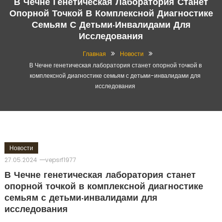
В Чечне Генетическая Лаборатория Станет
Опорной Точкой В Комплексной Диагностике
Семьям С Детьми-Инвалидами Для
Исследования
Главная
Новости
В Чечне генетическая лаборатория станет опорной точкой в
комплексной диагностике семьям с детьми-инвалидами для
исследования
Новости
27.05.2024
vepsrf1977
В Чечне генетическая лаборатория станет
опорной точкой в комплексной диагностике
семьям с детьми-инвалидами для
исследования