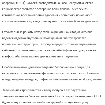
операции (СВО). Объект, возводимый на базе Республиканского
клинического госпиталя ветеранов войн, призван обеспечить
комплексное восстановление здоровья и психоэмоционального
состояния военнослужащих, вернувшихся из зоны боевых действий.
Строительные работы находятся на финальной стадии, активно
ведется отделка внутренних помещений и благоустройство
прилегающей территории. В корпусе предусмотрены современные
кабинеты физиотерапии, массажа, лечебной физкультуры, а также
комфортабельные палаты для проживания пациентов.
Особое внимание уделено созданию безбарьерной среды для
ветеранов с ограниченными физическими возможностями. Проектом
предусмотрены пандусы, лифты и специализированное оборудование.
Завершение строительства и ввод корпуса в эксплуатацию
запланированы на ближайшее время. После открытия ветеранам СВО
будет предоставлен широкий спектр реабилитационных услуг,