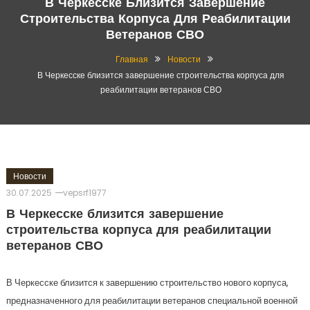
В Черкесске Близится Завершение
Строительства Корпуса Для Реабилитации
Ветеранов СВО
Главная
Новости
В Черкесске близится завершение строительства корпуса для
реабилитации ветеранов СВО
Новости
30.07.2025
vepsrf1977
В Черкесске близится завершение
строительства корпуса для реабилитации
ветеранов СВО
В Черкесске близится к завершению строительство нового корпуса,
предназначенного для реабилитации ветеранов специальной военной