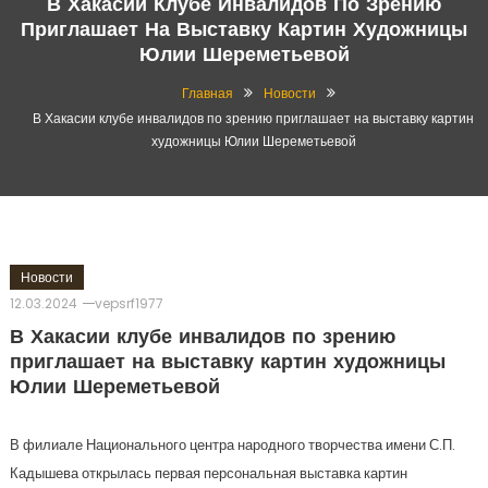
В Хакасии Клубе Инвалидов По Зрению
Приглашает На Выставку Картин Художницы
Юлии Шереметьевой
Главная
Новости
В Хакасии клубе инвалидов по зрению приглашает на выставку картин
художницы Юлии Шереметьевой
Новости
12.03.2024
vepsrf1977
В Хакасии клубе инвалидов по зрению
приглашает на выставку картин художницы
Юлии Шереметьевой
В филиале Национального центра народного творчества имени С.П.
Кадышева открылась первая персональная выставка картин