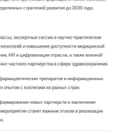
деленных стратегией развития до 2030 года.
лассы, экспертные сессии и научно-практические
технологий и повышения доступности медицинской
ия, ИИ и цифровизации отрасли, а также военной
нно-частного партнерства в сфере здравоохранения.
, фармацевтических препаратов и информационных
 опытом с коллегами из разных стран.
 формирования новых партнерств и заключения
 мероприятие станет важным этапом в реализации
н.