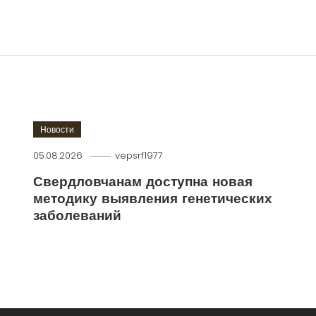
Новости
05.08.2026
vepsrf1977
Свердловчанам доступна новая
методику выявления генетических
заболеваний