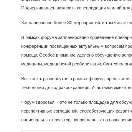
Подчеркивалась важность консолидации усилий для д
Запланировано более 80 мероприятий, в том числе пл
В рамках форума запланировано проведение пленарны
конференции посвященных актуальным вопросам про
помощи. Особое внимание уделено обсуждению вопрос
медицины, медицинской реабилитации, биотехнологии,
Выставка, развернутая в рамках форума, представл
технологий для здравоохранения. Участники имеют в
Форум здоровья – это не только площадка для обсу
перспективных соглашений, способствующих развитию
национальных проектов, направленных на повышение 