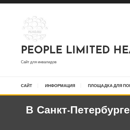
Перейти
к
содержимому
PEOPLE LIMITED H
Сайт для инвалидов
САЙТ
ИНФОРМАЦИЯ
ПЛОЩАДКА ДЛЯ П
В Санкт-Петербург