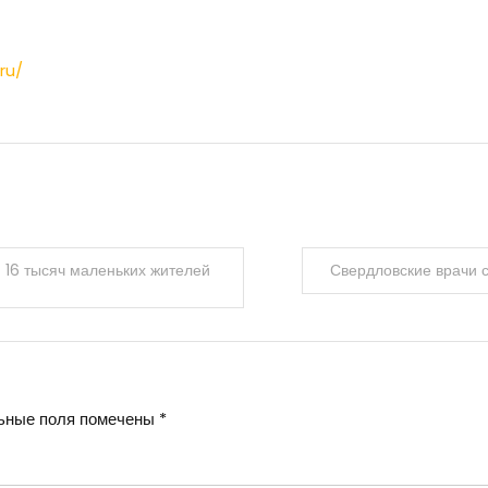
ru/
 16 тысяч маленьких жителей
Свердловские врачи 
ьные поля помечены
*