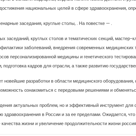
остижения национальных целей в сфере здравоохранения, опре
енарные заседания, круглые столы, . На повестке — .
х заседаний, круглых столов и тематических секций, мастер-к
филактики заболеваний, внедрения современных медицинских 
ов персонализированной медицины и генетического тестирован
 подготовка кадров для отрасли, а также развитию государстве
яет новейшие разработки в области медицинского оборудования
озможность ознакомиться с передовыми решениями и обменяться
ждения актуальных проблем, но и эффективный инструмент для
 здравоохранения в России и за ее пределами. Ожидается, что
качества жизни и увеличение продолжительности жизни россия