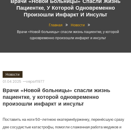
Врачи «Новой Больницы» Спасли Жизнь
Пациентке, У Которой Одновременно
Произошли Инфаркт И Инсульт
Главная
Новости
Врачи «Новой больницы» спасли жизнь пациентке, у которой
одновременно произошли инфаркт и инсульт
Новости
01.04.2025
vepsrf1977
Врачи «Новой больницы» спасли жизнь
пациентке, у которой одновременно
произошли инфаркт и инсульт
Поставить на ноги 50-летнюю екатеринбурженку, перенёсшую сразу
две сосудистые катастрофы, помогли слаженная работа медиков и