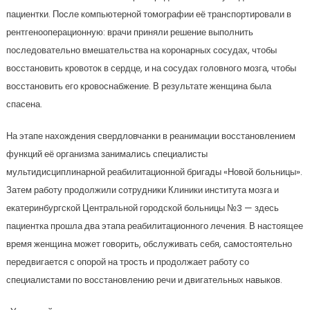
пациентки. После компьютерной томографии её транспортировали в
рентгенооперационную: врачи приняли решение выполнить
последовательно вмешательства на коронарных сосудах, чтобы
восстановить кровоток в сердце, и на сосудах головного мозга, чтобы
восстановить его кровоснабжение. В результате женщина была
спасена.
На этапе нахождения свердловчанки в реанимации восстановлением
функций её организма занимались специалисты
мультидисциплинарной реабилитационной бригады «Новой больницы».
Затем работу продолжили сотрудники Клиники института мозга и
екатеринбургской Центральной городской больницы №3 — здесь
пациентка прошла два этапа реабилитационного лечения. В настоящее
время женщина может говорить, обслуживать себя, самостоятельно
передвигается с опорой на трость и продолжает работу со
специалистами по восстановлению речи и двигательных навыков.