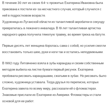
В течение 30 лет из своих 64-х прожитых Екатерина Ивановна была
прикована к постели из-за несчастного случая, который случился с
ней в подростковом возрасте.
Художница из Луганской области из талантливой акробатки в секунду
превратилась в лежачего инвалида. В 19 лет талантливая артистка
народного цирка получила тяжелую травму, во время трюка на батуте.
Первые десять лет женщина боролась сама с собой, но усилия смогли
восстановить только шею, руки и ноги так и остались неподвижными.
В 1992 году Литовченко взяла в зубы карандаш и своим собственным
методом выбила на листке бумаги первый рисунок. Екатерина
пробовала рисовать карандашами, сжатыми в зубах. Но рисовать было
сложно, художница уставала. Тогда друзья по переписке, которых
Екатерина завела по всему миру, рассказали ей о фломастерах.
Знакомые прислали их Екатерине из Америки. Фломастеры и стали
основой для ее работ.