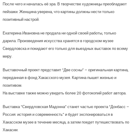
После чего и началась её эра. В творчестве художницы преобладают
пейзажи. Женщина уверена, что картины должны нести только
позитивный настрой.
Екатерина Ивановна не продала ни одной своей работы, только
дарила. Произведения искусства хранятся в городском музее
Свердловска и покидают его только для выездных выставок по всему
миру.
Выставочный проект представит “Две сосны” – оригинальная картина,
переданная в фонд Хакасского музея. Картина пышет жизнью и
позитивом.
На выставке также можно увидеть более 20 фотокопий работ автора.
Выставка “Свердловская Мадонна” станет частью проекта “Донбасс –
Россия: история и современность” и будет экспонироваться в
Хакасском музее в течение месяца, а затем поедет путешествовать по
Хакасии.