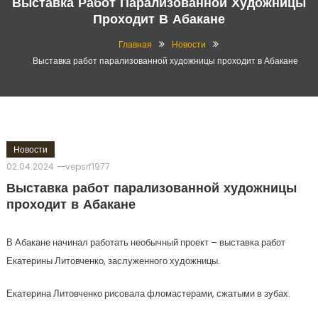
Выставка Работ Парализованной Художницы
Проходит В Абакане
Главная
Новости
Выставка работ парализованной художницы проходит в Абакане
Новости
02.04.2024
vepsrf1977
Выставка работ парализованной художницы
проходит в Абакане
В Абакане начинал работать необычный проект – выставка работ
Екатерины Литовченко, заслуженного художницы.
Екатерина Литовченко рисовала фломастерами, сжатыми в зубах.