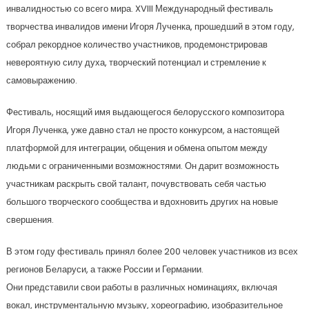
инвалидностью со всего мира. XVIII Международный фестиваль
творчества инвалидов имени Игоря Лученка, прошедший в этом году,
собрал рекордное количество участников, продемонстрировав
невероятную силу духа, творческий потенциал и стремление к
самовыражению.
Фестиваль, носящий имя выдающегося белорусского композитора
Игоря Лученка, уже давно стал не просто конкурсом, а настоящей
платформой для интеграции, общения и обмена опытом между
людьми с ограниченными возможностями. Он дарит возможность
участникам раскрыть свой талант, почувствовать себя частью
большого творческого сообщества и вдохновить других на новые
свершения.
В этом году фестиваль принял более 200 человек участников из всех
регионов Беларуси, а также России и Германии.
Они представили свои работы в различных номинациях, включая
вокал, инструментальную музыку, хореографию, изобразительное