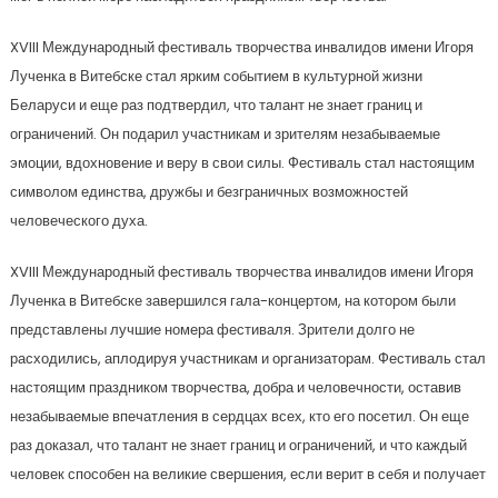
XVIII Международный фестиваль творчества инвалидов имени Игоря
Лученка в Витебске стал ярким событием в культурной жизни
Беларуси и еще раз подтвердил, что талант не знает границ и
ограничений. Он подарил участникам и зрителям незабываемые
эмоции, вдохновение и веру в свои силы. Фестиваль стал настоящим
символом единства, дружбы и безграничных возможностей
человеческого духа.
XVIII Международный фестиваль творчества инвалидов имени Игоря
Лученка в Витебске завершился гала-концертом, на котором были
представлены лучшие номера фестиваля. Зрители долго не
расходились, аплодируя участникам и организаторам. Фестиваль стал
настоящим праздником творчества, добра и человечности, оставив
незабываемые впечатления в сердцах всех, кто его посетил. Он еще
раз доказал, что талант не знает границ и ограничений, и что каждый
человек способен на великие свершения, если верит в себя и получает