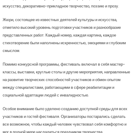
искусство, декоративно-прикладное творчество, поэзию и прозу.
Жюри, состоящее из известных деятелей культуры и искусства,
отметило высокий уровень подготовки участников и разнообразие
представленных работ. Каждый номер, каждая картина, каждое
стихотворение были наполнены искренностью, эмоциями и глубоким
смыслом.
Помимо конкурсной программы, фестиваль включал в себя мастер-
классы, выставки, круглые столы и другие мероприятия, направленные
на развитие творческих способностей участников и обмен опытом
между специалистами, работающими в сфере реабилитации и
социальной адаптации людей с инвалидностью.
Особое внимание было уделено созданию доступной среды для всех
участников и гостей фестиваля. Организаторы постарались сделать
все возможное, чтобы каждый человек чувствовал себя комфортно и
мог в полной мере насладиться праздником творчества.