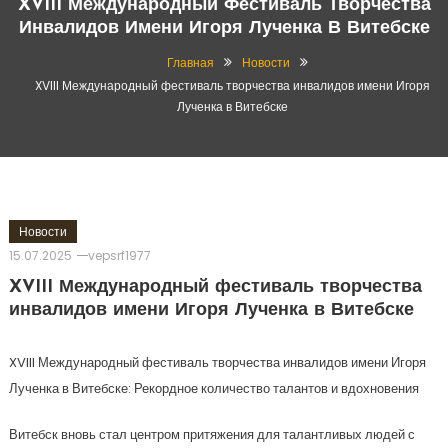
XVIII Международный Фестиваль Творчества
Инвалидов Имени Игоря Лученка В Витебске
Главная
Новости
XVIII Международный фестиваль творчества инвалидов имени Игоря
Лученка в Витебске
Новости
15.07.2025
vepsrf1977
XVIII Международный фестиваль творчества
инвалидов имени Игоря Лученка в Витебске
XVIII Международный фестиваль творчества инвалидов имени Игоря
Лученка в Витебске: Рекордное количество талантов и вдохновения
Витебск вновь стал центром притяжения для талантливых людей с