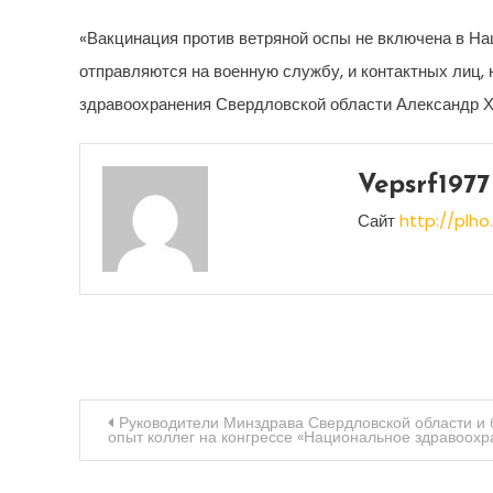
«Вакцинация против ветряной оспы не включена в На
отправляются на военную службу, и контактных лиц,
здравоохранения Свердловской области Александр Х
Vepsrf1977
Сайт
http://plho.
Навигация
Руководители Минздрава Свердловской области и
опыт коллег на конгрессе «Национальное здравоохр
по