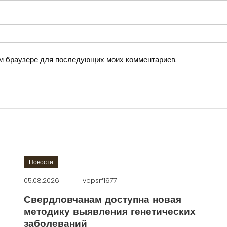
том браузере для последующих моих комментариев.
Новости
05.08.2026
vepsrf1977
Свердловчанам доступна новая
методику выявления генетических
заболеваний