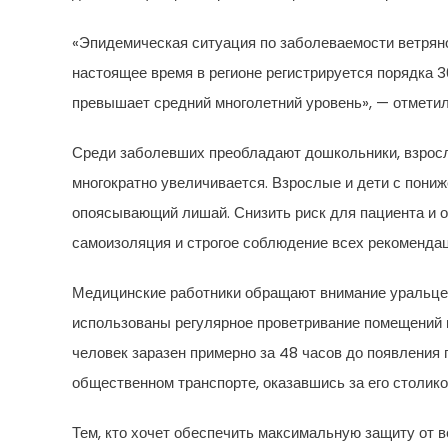
«Эпидемическая ситуация по заболеваемости ветряно
настоящее время в регионе регистрируется порядка 3
превышает средний многолетний уровень», — отметил
Среди заболевших преобладают дошкольники, взросл
многократно увеличивается. Взрослые и дети с пони
опоясывающий лишай. Снизить риск для пациента и о
самоизоляция и строгое соблюдение всех рекомендац
Медицинские работники обращают внимание уральцев 
использованы регулярное проветривание помещений и
человек заразен примерно за 48 часов до появления 
общественном транспорте, оказавшись за его столико
Тем, кто хочет обеспечить максимальную защиту от в