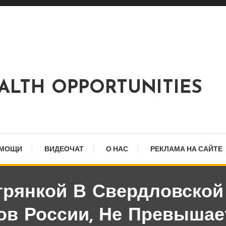
EALTH OPPORTUNITIES
ОМОЩИ
ВИДЕОЧАТ
О НАС
РЕКЛАМА НА САЙТЕ
рянкой В Свердловской
ов России, Не Превыша