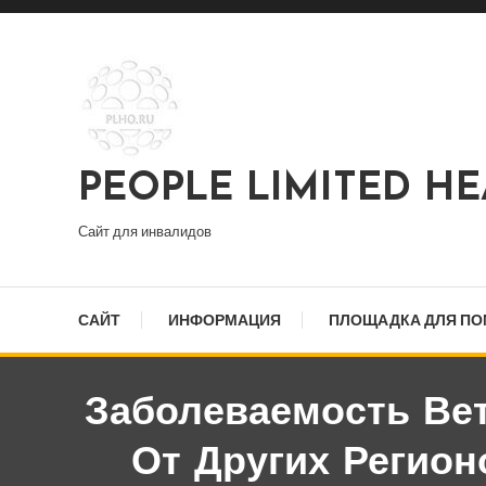
Перейти
к
содержимому
PEOPLE LIMITED H
Сайт для инвалидов
САЙТ
ИНФОРМАЦИЯ
ПЛОЩАДКА ДЛЯ П
Заболеваемость Вет
От Других Регион