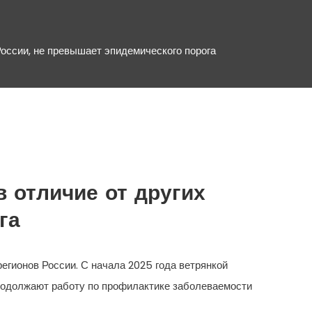
России, не превышает эпидемического порога
 отличие от других
га
егионов России. С начала 2025 года ветрянкой
продолжают работу по профилактике заболеваемости