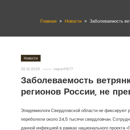
Главная
Новости
Заболеваемость вет
Новости
30.10.2025
vepsrf1977
Заболеваемость ветрянк
регионов России, не пр
Эпидемиологи Свердловской области не фиксируют ро
переболели около 24,5 тысячи свердловчан. Сотруд
данной инфекцией в рамках национального проекта «