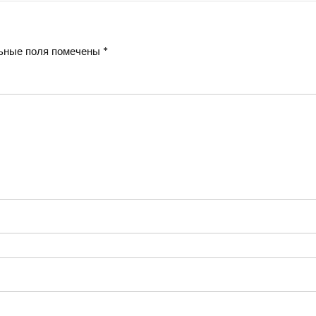
ьные поля помечены
*