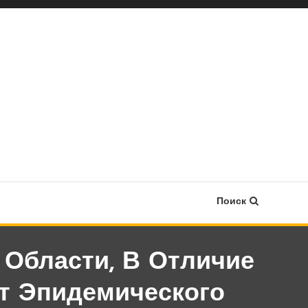
Поиск
 Области, В Отличие
ет Эпидемического