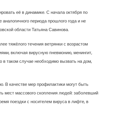
ровать её в динамике. С начала октября по
 аналогичного периода прошлого года и не
овской области Татьяна Савинова.
ее тяжёлого течения ветрянки с возрастом
ями, включая вирусную пневмонию, менингит,
 в таком случае необходимо вызвать на дом,
о. В качестве мер профилактики могут быть
ть мест массового скопления людей: заболевший
ремя поездки с носителем вируса в лифте, в