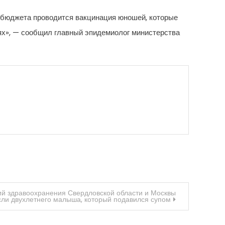
о бюджета проводится вакцинация юношей, которые
ях», — сообщил главный эпидемиолог министерства
й здравоохранения Свердловской области и Москвы
сли двухлетнего малыша, который подавился супом