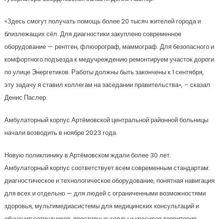
«Здесь смогут получать помощь более 20 тысяч жителей города и
близлежащих сёл. Для диагностики закуплено современное
оборудование — рентген, флюорограф, маммограф. Для безопасного и
комфортного подъезда к медучреждению ремонтируем участок дороги
по улице Энергетиков. Работы должны быть закончены к 1 сентября,
эту задачу я ставил коллегам на заседании правительства», – сказал
Денис Паслер.
Амбулаторный корпус Артёмовской центральной районной больницы
начали возводить в ноябре 2023 года.
Новую поликлинику в Артёмовском ждали более 30 лет.
Амбулаторный корпус соответствует всем современным стандартам:
диагностическое и технологическое оборудование, понятная навигация
для всех и отдельно — для людей с ограниченными возможностями
здоровья, мультимедиасистемы для медицинских консультаций и
обучения сотрудников, просторные холлы и красивая территория