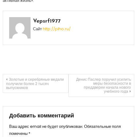
активная жизнь».
Vepsrf1977
Сайт
http://plho.ru/
Навигация
Золотые и серебряные медали
Денис Паслер поручил усилить
меры безопасности в
получили более 2 тысяч
преддверии начала нового
выпускников
учебного года
по
записям
Добавить комментарий
Ваш адрес email не будет опубликован.
Обязательные поля
помечены
*