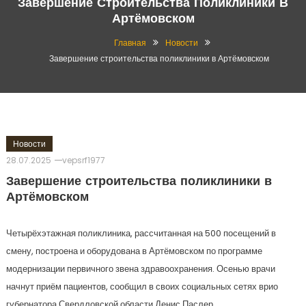
Завершение Строительства Поликлиники В
Артёмовском
Главная
Новости
Завершение строительства поликлиники в Артёмовском
Новости
28.07.2025
vepsrf1977
Завершение строительства поликлиники в
Артёмовском
Четырёхэтажная поликлиника, рассчитанная на 500 посещений в
смену, построена и оборудована в Артёмовском по программе
модернизации первичного звена здравоохранения. Осенью врачи
начнут приём пациентов, сообщил в своих социальных сетях врио
губернатора Свердловской области Денис Паслер.