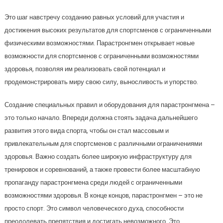
Это шаг навстречу созданию равных условий для участия и
достижения высоких результатов для спортсменов с ограниченными
физическими возможностями. Парастронгмен открывает новые
возможности для спортсменов с ограниченными возможностями
здоровья, позволяя им реализовать свой потенциал и
продемонстрировать миру свою силу, выносливость и упорство.
Создание специальных правил и оборудования для парастронгмена –
это только начало. Впереди должна стоять задача дальнейшего
развития этого вида спорта, чтобы он стал массовым и
привлекательным для спортсменов с различными ограничениями
здоровья. Важно создать более широкую инфраструктуру для
тренировок и соревнований, а также провести более масштабную
пропаганду парастронгмена среди людей с ограниченными
возможностями здоровья. В конце концов, парастронгмен – это не
просто спорт. Это символ человеческого духа, способности
преодолевать препятствия и достигать невозможного. Это