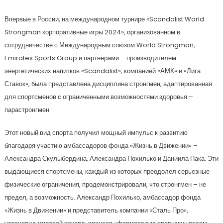
Впервые в России, на международном турнире «Scandalist World
Strongman корпоративные игры 2024», организованном в
сотрудничестве с Международным союзом World Strongman,
Emirates Sports Group и партнерами – производителем
энергетических напитков «Scandalist», компанией «АМК» и «Лига
Ставок», была представлена дисциплина стронгмен, адаптированная
для спортсменов с ограниченными возможностями здоровья –
парастронгмен.
Этот новый вид спорта получил мощный импульс к развитию
благодаря участию амбассадоров фонда «Жизнь в Движении» –
Александра Скулыбердина, Александра Похилько и Даниила Пака. Эти
выдающиеся спортсмены, каждый из которых преодолел серьезные
физические ограничения, продемонстрировали, что стронгмен – не
предел, а возможность. Александр Похилько, амбассадор фонда
«Жизнь в Движении» и представитель компании «Сталь Про»,