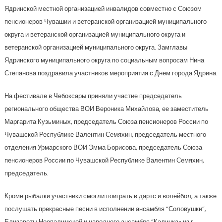
Ядринской местной организацией инвалидов совместно с Союзом
пенсионеров Чувашии и ветеранской организацией муниципального
округа и ветеранской организацией муниципального округа и
ветеранской организацией муниципального округа. Замглавы
Ядринского муниципального округа по социальным вопросам Нина
Степанова поздравила участников мероприятия с Днем города Ядрина.
На фестивале в Чебоксары приняли участие председатель
регионального общества ВОИ Вероника Михайлова, ее заместитель
Маргарита Кузьминых, председатель Союза пенсионеров России по
Чувашской Республике Валентин Семяхин, председатель местного
отделения Урмарского ВОИ Эмма Борисова, председатель Союза
пенсионеров России по Чувашской Республике Валентин Семяхин,
председатель.
Кроме рыбалки участники смогли поиграть в дартс и волейбол, а также
послушать прекрасные песни в исполнении ансамбля “Соловушки”,
Елизаветы Неопалимской и народного ансамбля “Калинка» из г.