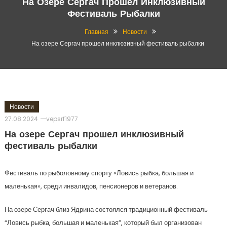
На Озере Сергач Прошел Инклюзивный
Фестиваль Рыбалки
Главная
Новости
На озере Сергач прошел инклюзивный фестиваль рыбалки
Новости
27.08.2024
vepsrf1977
На озере Сергач прошел инклюзивный
фестиваль рыбалки
Фестиваль по рыболовному спорту «Ловись рыбка, большая и
маленькая», среди инвалидов, пенсионеров и ветеранов.
На озере Сергач близ Ядрина состоялся традиционный фестиваль
“Ловись рыбка, большая и маленькая”, который был организован