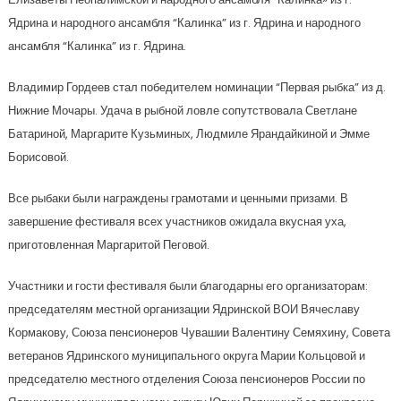
Ядрина и народного ансамбля “Калинка” из г. Ядрина и народного
ансамбля “Калинка” из г. Ядрина.
Владимир Гордеев стал победителем номинации “Первая рыбка” из д.
Нижние Мочары. Удача в рыбной ловле сопутствовала Светлане
Батариной, Маргарите Кузьминых, Людмиле Ярандайкиной и Эмме
Борисовой.
Все рыбаки были награждены грамотами и ценными призами. В
завершение фестиваля всех участников ожидала вкусная уха,
приготовленная Маргаритой Пеговой.
Участники и гости фестиваля были благодарны его организаторам:
председателям местной организации Ядринской ВОИ Вячеславу
Кормакову, Союза пенсионеров Чувашии Валентину Семяхину, Совета
ветеранов Ядринского муниципального округа Марии Кольцовой и
председателю местного отделения Союза пенсионеров России по