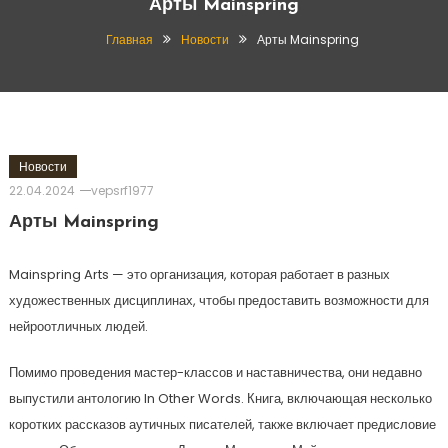
Арты Mainspring
Главная
Новости
Арты Mainspring
Новости
22.04.2024
vepsrf1977
Арты Mainspring
Mainspring Arts — это организация, которая работает в разных
художественных дисциплинах, чтобы предоставить возможности для
нейроотличных людей.
Помимо проведения мастер-классов и наставничества, они недавно
выпустили антологию In Other Words. Книга, включающая несколько
коротких рассказов аутичных писателей, также включает предисловие