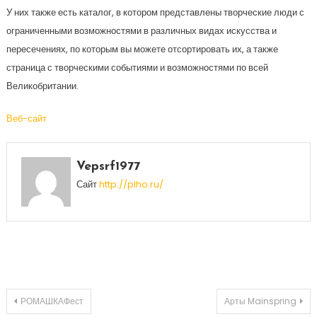
У них также есть каталог, в котором представлены творческие люди с
ограниченными возможностями в различных видах искусства и
пересечениях, по которым вы можете отсортировать их, а также
страница с творческими событиями и возможностями по всей
Великобритании.
Веб-сайт
Vepsrf1977
Сайт
http://plho.ru/
Навигация
РОМАШКАФест
Арты Mainspring