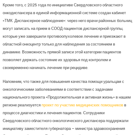
Кроме того, с 2025 года по инициативе Свердловского областного
онкодиспансера в единой информационной системе создан кабинет
«ТМК. Диспансерное наблюдение»: через него врачи районных больниц
могут записать на прием в СООД пациентов диспансерной группы,
которые уже завершили противоопухолевое лечение и приезжают в
областной онкоцентр только для наблюдения за состоянием в
динамике. Возможность прямой записи этой категории пациентов
позволяет держать состояние их здоровья под контролем и
своевременно начинать лечение при рецидиве.
Напомним, что также для повышения качества помощи уральцам с
онкологическими заболеваниями в соответствии с задачами
национального проекта «Продолжительная и активная жизнь» в нашем
регионе реализуется
проект по участию медицинских помощников
в
процессе диагностики и лечения пациентов. Сотрудники
Свердловского областного онкологического диспансера поддержали
инициативу заместителя губернатора – министра здравоохранения