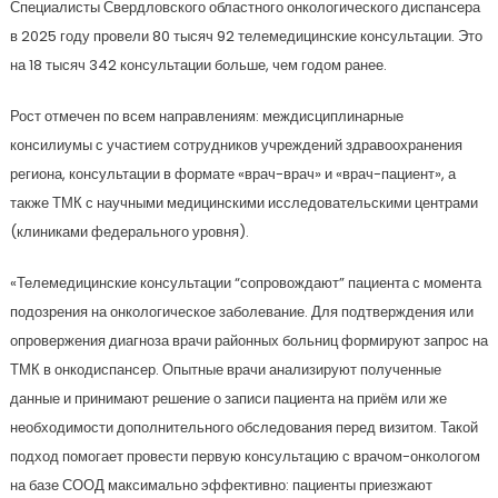
Специалисты Свердловского областного онкологического диспансера
в 2025 году провели 80 тысяч 92 телемедицинские консультации. Это
на 18 тысяч 342 консультации больше, чем годом ранее.
Рост отмечен по всем направлениям: междисциплинарные
консилиумы с участием сотрудников учреждений здравоохранения
региона, консультации в формате «врач-врач» и «врач-пациент», а
также ТМК с научными медицинскими исследовательскими центрами
(клиниками федерального уровня).
«Телемедицинские консультации “сопровождают” пациента с момента
подозрения на онкологическое заболевание. Для подтверждения или
опровержения диагноза врачи районных больниц формируют запрос на
ТМК в онкодиспансер. Опытные врачи анализируют полученные
данные и принимают решение о записи пациента на приём или же
необходимости дополнительного обследования перед визитом. Такой
подход помогает провести первую консультацию с врачом-онкологом
на базе СООД максимально эффективно: пациенты приезжают