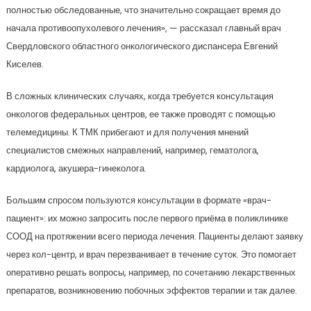
полностью обследованные, что значительно сокращает время до
начала противоопухолевого лечения», — рассказал главный врач
Свердловского областного онкологического диспансера Евгений
Киселев.
В сложных клинических случаях, когда требуется консультация
онкологов федеральных центров, ее также проводят с помощью
телемедицины. К ТМК прибегают и для получения мнений
специалистов смежных направлений, например, гематолога,
кардиолога, акушера-гинеколога.
Большим спросом пользуются консультации в формате «врач-
пациент»: их можно запросить после первого приёма в поликлинике
СООД на протяжении всего периода лечения. Пациенты делают заявку
через кол-центр, и врач перезванивает в течение суток. Это помогает
оперативно решать вопросы, например, по сочетанию лекарственных
препаратов, возникновению побочных эффектов терапии и так далее.