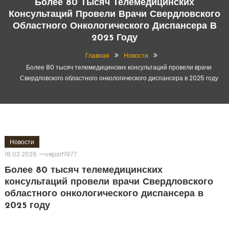
Более 80 Тысяч Телемедицинских
Консультаций Провели Врачи Свердловского
Областного Онкологического Диспансера В
2025 Году
Главная
Новости
Более 80 тысяч телемедицинских консультаций провели врачи
Свердловского областного онкологического диспансера в 2025 году
Новости
18.03.2026
vepsrf1977
Более 80 тысяч телемедицинских
консультаций провели врачи Свердловского
областного онкологического диспансера в
2025 году