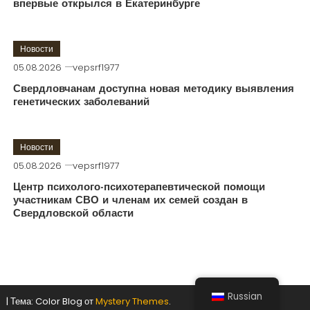
впервые открылся в Екатеринбурге
Новости
05.08.2026
vepsrf1977
Свердловчанам доступна новая методику выявления
генетических заболеваний
Новости
05.08.2026
vepsrf1977
Центр психолого-психотерапевтической помощи
участникам СВО и членам их семей создан в
Свердловской области
Russian
|
Тема: Color Blog от
Mystery Themes
.