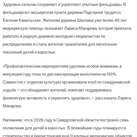
Здоровье сельчан сохраняют и укрепляют опытные фельдшеры. В
фельдшерско-акушерском пункте деревни Подгорная трудится
Евгения Камельских. Жителям деревни Шиловка уже более 45 лет
медицинскую помощь оказывает Лариса Макарова, которая приехала
работать в родную деревню молодым специалистом по
распределению и стала ангелом-хранителем для нескольких
поколений детей и взрослых.
«Профилактическим мероприятиям уделяем особое внимание, в
минувшем году план по диспансеризации выполнили на 100%.
Совместно с отделом культуры организовали клуб по скандинавской
ходьбе – это объединяет жителей, помогает поддерживать
физическую активность и укреплять здоровье», – рассказала Лариса
Макарова.
Напомним, что в 2025 году в Свердловской области построено семь
поликлиник для детей и взрослых. В ближайшие годы планируется
строительство и реконструкция ещё 11 крупных медицинских объектов,