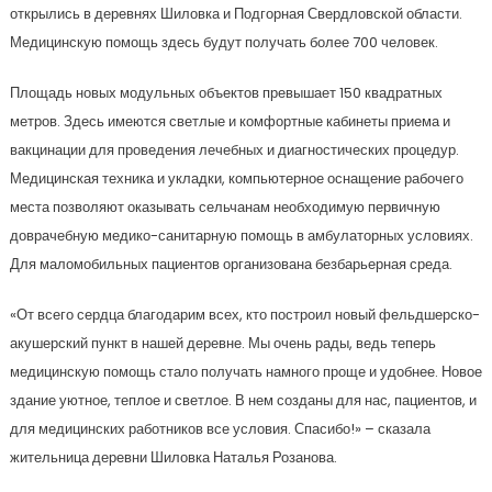
открылись в деревнях Шиловка и Подгорная Свердловской области.
Медицинскую помощь здесь будут получать более 700 человек.
Площадь новых модульных объектов превышает 150 квадратных
метров. Здесь имеются светлые и комфортные кабинеты приема и
вакцинации для проведения лечебных и диагностических процедур.
Медицинская техника и укладки, компьютерное оснащение рабочего
места позволяют оказывать сельчанам необходимую первичную
доврачебную медико-санитарную помощь в амбулаторных условиях.
Для маломобильных пациентов организована безбарьерная среда.
«От всего сердца благодарим всех, кто построил новый фельдшерско-
акушерский пункт в нашей деревне. Мы очень рады, ведь теперь
медицинскую помощь стало получать намного проще и удобнее. Новое
здание уютное, теплое и светлое. В нем созданы для нас, пациентов, и
для медицинских работников все условия. Спасибо!» – сказала
жительница деревни Шиловка Наталья Розанова.