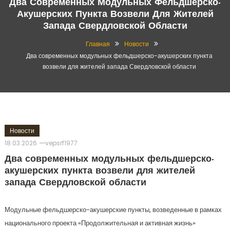
Два Современных Модульных Фельдшерско-
Акушерских Пункта Возвели Для Жителей
Запада Свердловской Области
Главная
Новости
Два современных модульных фельдшерско-акушерских пункта
возвели для жителей запада Свердловской области
Новости
18.03.2026
vepsrf1977
Два современных модульных фельдшерско-
акушерских пункта возвели для жителей
запада Свердловской области
Модульные фельдшерско-акушерские пункты, возведенные в рамках
национального проекта «Продолжительная и активная жизнь»