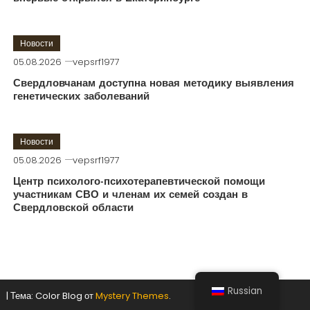
Новости
05.08.2026
vepsrf1977
Свердловчанам доступна новая методику выявления
генетических заболеваний
Новости
05.08.2026
vepsrf1977
Центр психолого-психотерапевтической помощи
участникам СВО и членам их семей создан в
Свердловской области
Russian
|
Тема: Color Blog от
Mystery Themes
.