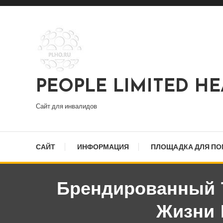
Перейти
к
содержимому
PEOPLE LIMITED H
Сайт для инвалидов
САЙТ
ИНФОРМАЦИЯ
ПЛОЩАДКА ДЛЯ П
Брендированный 
Жизни 