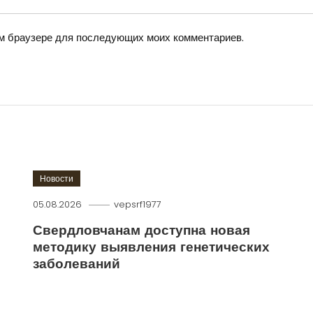
том браузере для последующих моих комментариев.
Новости
05.08.2026
vepsrf1977
Свердловчанам доступна новая
методику выявления генетических
заболеваний