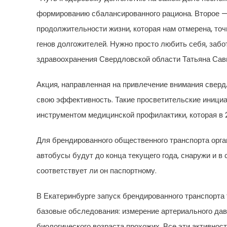
формированию сбалансированного рациона. Второе — э
продолжительности жизни, которая нам отмерена, точ
генов долгожителей. Нужно просто любить себя, забо
здравоохранения Свердловской области Татьяна Сав
Акция, направленная на привлечение внимания сверд
свою эффективность. Такие просветительские инициа
инструментом медицинской профилактики, которая в 
Для брендированного общественного транспорта орг
автобусы будут до конца текущего года, снаружи и в
соответствует ли он паспортному.
В Екатеринбурге запуск брендированного транспорта
базовые обследования: измерение артериального дав
биологического возраста прохожих. Все эти активнос