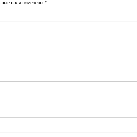
ьные поля помечены
*