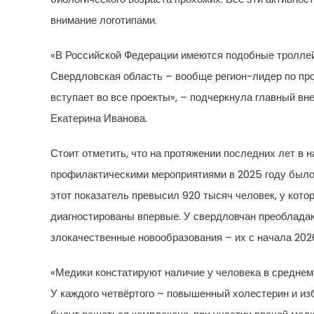
внимание логотипами.
«В Российской Федерации имеются подобные троллейбу
Свердловская область – вообще регион-лидер по пр
вступает во все проекты», – подчеркнула главный 
Екатерина Иванова.
Стоит отметить, что на протяжении последних лет 
профилактическими мероприятиями в 2025 году было 
этот показатель превысил 920 тысяч человек, у кот
диагностированы впервые. У свердловчан преобладаю
злокачественные новообразования – их с начала 2026
«Медики констатируют наличие у человека в среднем
У каждого четвёртого – повышенный холестерин и из