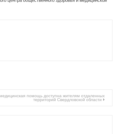
ного центра общественного здоровья и медицинской
 медицинская помощь доступна жителям отдаленных
территорий Свердловской области