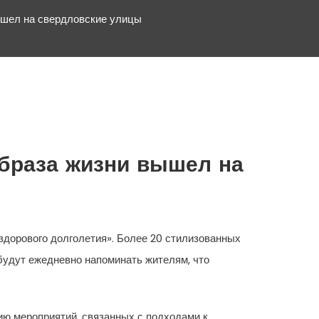
ышел на свердловские улицы
браза жизни вышел на
дорового долголетия». Более 20 стилизованных
будут ежедневно напоминать жителям, что
ию мероприятий, связанных с подходами к