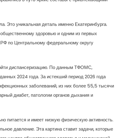
ла. Это уникальная деталь именно Екатеринбурга.
 общественному здоровью и одним из первых
а РФ по Центральному федеральному округу
ройти диспансеризацию. По данным ТФОМС,
данных 2024 года. За истекший период 2026 года
нфекционных заболеваний, из них более 55,5 тысячи
рный диабет, патологии органов дыхания и
но питается и имеет низкую физическую активность.
ьное давление. Эта картина ставит задачи, которые