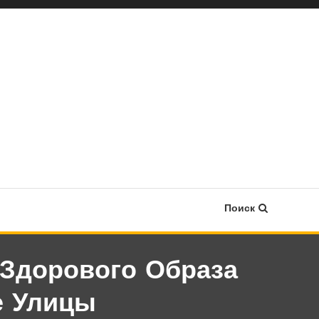
Поиск
Здорового Образа
е Улицы