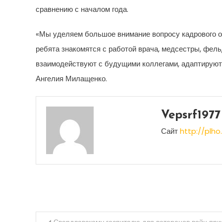
сравнению с началом года.
«Мы уделяем большое внимание вопросу кадрового об
ребята знакомятся с работой врача, медсестры, фел
взаимодействуют с будущими коллегами, адаптируются
Ангелия Милащенко.
Vepsrf1977
Сайт
http://plho.