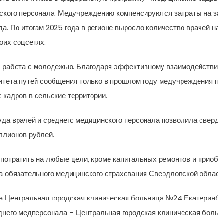
нского персонала. Медучреждению компенсируются затраты на за
да. По итогам 2025 года в регионе выросло количество врачей н
оих соцсетях.
е – работа с молодежью. Благодаря эффективному взаимодейст
итета путей сообщения только в прошлом году медучреждения 
 кадров в сельские территории.
уда врачей и среднего медицинского персонала позволила свер
лионов рублей.
потратить на любые цели, кроме капитальных ремонтов и приоб
а обязательного медицинского страхования Свердловской обла
а Центральная городская клиническая больница №24 Екатеринб
днего медперсонала – Центральная городская клиническая бол