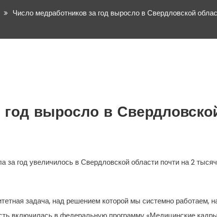
Число медработников за год выросло в Свердловской облас
 год выросло в Свердловской
а за год увеличилось в Свердловской области почти на 2 тысяч
тетная задача, над решением которой мы системно работаем, 
асть включилась в федеральную программу «Медицинские кадры