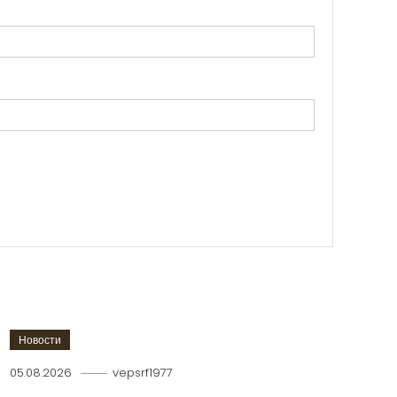
Новости
05.08.2026
vepsrf1977