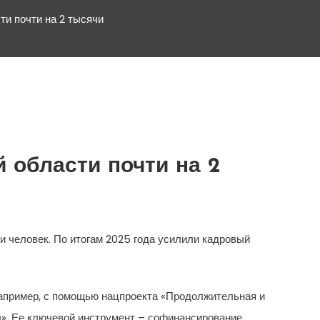
ти почти на 2 тысячи
 области почти на 2
и человек. По итогам 2025 года усилили кадровый
например, с помощью нацпроекта «Продолжительная и
». Ее ключевой инструмент – софинансирование