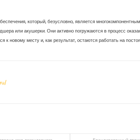
еспечения, который, безусловно, является многокомпонентным.
ьдшера или акушерки. Они активно погружаются в процесс оказ
 к новому месту и, как результат, остаются работать на пост
ru/