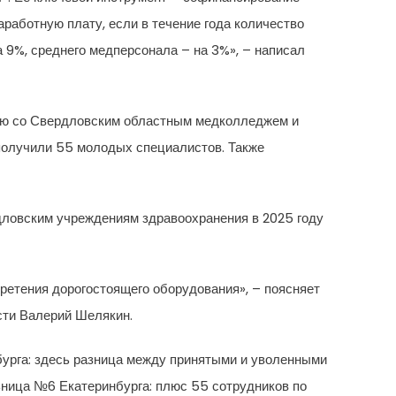
работную плату, если в течение года количество
а 9%, среднего медперсонала – на 3%», – написал
вию со Свердловским областным медколледжем и
получили 55 молодых специалистов. Также
дловским учреждениям здравоохранения в 2025 году
ретения дорогостоящего оборудования», – поясняет
сти Валерий Шелякин.
урга: здесь разница между принятыми и уволенными
ьница №6 Екатеринбурга: плюс 55 сотрудников по