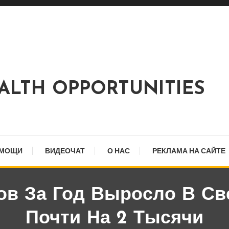
EALTH OPPORTUNITIES
ОМОЩИ
ВИДЕОЧАТ
О НАС
РЕКЛАМА НА САЙТЕ
ов За Год Выросло В Св
Почти На 2 Тысячи