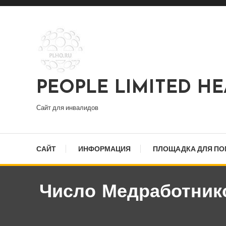
Перейти
к
содержимому
PEOPLE LIMITED H
Сайт для инвалидов
САЙТ
ИНФОРМАЦИЯ
ПЛОЩАДКА ДЛЯ П
Число Медработник