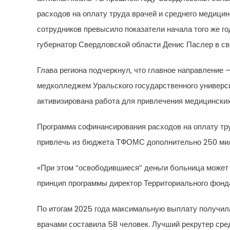
расходов на оплату труда врачей и среднего медици
сотрудников превысило показатели начала того же го
губернатор Свердловской области Денис Паслер в св
Глава региона подчеркнул, что главное направлени
медколледжем Уральского государственного универс
активизирована работа для привлечения медицинских
Программа софинансирования расходов на оплату тр
привлечь из бюджета ТФОМС дополнительно 250 мил
«При этом “освободившиеся” деньги больница может 
принцип программы директор Территориального фонд
По итогам 2025 года максимальную выплату получил
врачами составила 58 человек. Лучший рекрутер сре