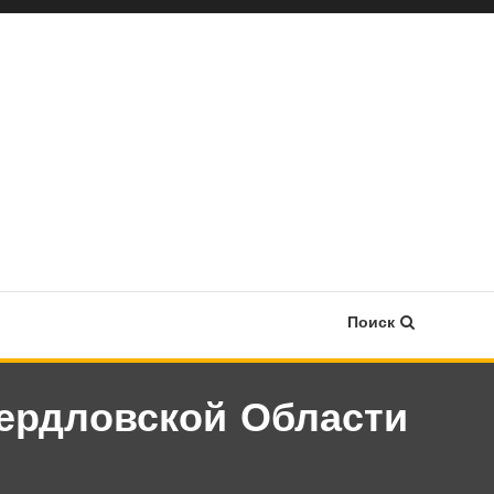
Поиск
ердловской Области