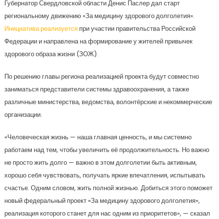
Губернатор Свердловской области Денис Паслер дал старт
региональному движению «За медицину здорового долголетия».
Инициатива реализуется
при участии правительства Российской
Федерации и направлена на формирование у жителей привычек
здорового образа жизни (ЗОЖ).
По решению главы региона реализацией проекта будут совместно
заниматься представители системы здравоохранения, а также
различные министерства, ведомства, волонтёрские и некоммерческие
организации.
«Человеческая жизнь — наша главная ценность, и мы системно
работаем над тем, чтобы увеличить её продолжительность. Но важно
не просто жить долго — важно в этом долголетии быть активным,
хорошо себя чувствовать, получать яркие впечатления, испытывать
счастье. Одним словом, жить полной жизнью. Добиться этого поможет
новый федеральный проект «За медицину здорового долголетия»,
реализация которого станет для нас одним из приоритетов», — сказал