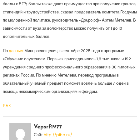
баллы к ЕГЭ, баллы также дают преимущество при получении грантов,
стипендий и трудоустройстве, сказал председатель комитета Госдумы
по молодежной политике, руководитель «Добро.рф» Артем Метелев. В
зависимости от вуза за волонтерство можно получить от 1 до 10
дополнительных баллов.
По
данным
Минпросвещения, в сентябре 2025 года к программе
«Обучение служением. Первые» присоединились 1,6 тыс. школ и 192
учреждения среднего профессионального образования в 30 пилотных
регионах России. По мнению Метелева, перевод программы в
обязательный учебный предмет поможет вовлечь больше людей в
помощь некоммерческим организациям и фондам.
РБК
Vepsrf1977
Сайт
http://plho.ru/