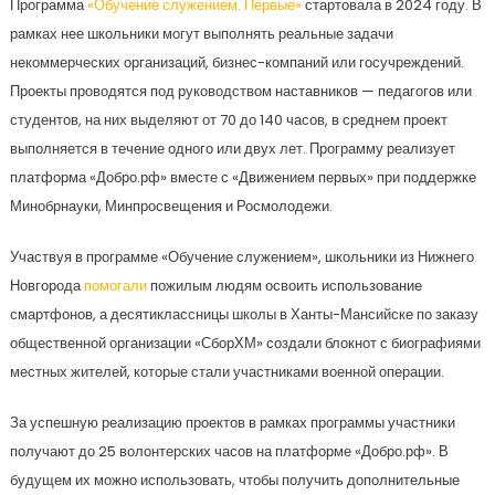
Программа
«Обучение служением. Первые»
стартовала в 2024 году. В
рамках нее школьники могут выполнять реальные задачи
некоммерческих организаций, бизнес-компаний или госучреждений.
Проекты проводятся под руководством наставников — педагогов или
студентов, на них выделяют от 70 до 140 часов, в среднем проект
выполняется в течение одного или двух лет. Программу реализует
платформа «Добро.рф» вместе с «Движением первых» при поддержке
Минобрнауки, Минпросвещения и Росмолодежи.
Участвуя в программе «Обучение служением», школьники из Нижнего
Новгорода
помогали
пожилым людям освоить использование
смартфонов, а десятиклассницы школы в Ханты-Мансийске по заказу
общественной организации «СборХМ» создали блокнот с биографиями
местных жителей, которые стали участниками военной операции.
За успешную реализацию проектов в рамках программы участники
получают до 25 волонтерских часов на платформе «Добро.рф». В
будущем их можно использовать, чтобы получить дополнительные