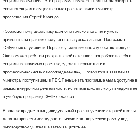
социального бизнеса. Эта программа поможет школьникам раскрыть
свой потенциал в общественных проектах, заявил министр
просвещения Сергей Кравцов.
«Современному школьнику важно не только знать, но и уметь
применять на практике полученные на уроках знания. Программа
«Обучение служением. Первые» усилит именно эту составляющую.
Она поможет ребятам раскрыть свой потенциал, попробовать себя в
социально значимых проектах, сделать первые шаги к
профессиональному самоопределению», — говорится в заявлении
министра, поступившем в РБК. Раньше эта программа была доступна в
рамках внеурочной деятельности, но теперь школы смогут внедрять ее
в учебную программу 10–11-х классов.
В рамках предмета «индивидуальный проект» ученики старшей школы
должны провести исследовательскую или творческую работу под
руководством учителя, а затем защитить ее.