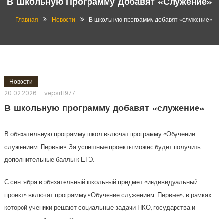
В Школьную Программу Добавят «служение»
Главная
Новости
В школьную программу добавят «служение»
Новости
20.02.2026
vepsrf1977
В школьную программу добавят «служение»
В обязательную программу школ включат программу «Обучение
служением. Первые». За успешные проекты можно будет получить
дополнительные баллы к ЕГЭ.
С сентября в обязательный школьный предмет «индивидуальный
проект» включат программу «Обучение служением. Первые», в рамках
которой ученики решают социальные задачи НКО, государства и