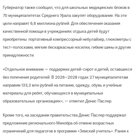
Губернатор также сообщил, что для школьных медицинских блоков в
70 муниципалитетах Среднего Урала закупят оборудование. На эти
цели направят 6,6 миллиона рублей. Для обеспечения оказания
качественной помощи в учреждениях отдыха детей будут
приобретены: портативный компрессорный небулайзер, глюкометры с
тест-полосками, мягкие бескаркасные носилки, гибкие шины и другие
принадлежности.
«Отдельное внимание — поддержке детей-сирот и детей, оставшихся
без попечения родителей. В 2026–2028 годах 27 муниципалитетам
направим 133,3 млн рублей на питание, одежду, обувь и учебные
материалы для ребят, обучающихся в муниципальных
образовательных организациях», — отметил Денис Паслер.
Кроме того, на заседании правительства Денис Паслер поддержал
предложение регионального Минобра об отмене возрастных
ограничений для педагогов в программе «Земский учитель». Ранее к