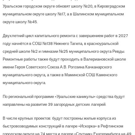
Уральском городском округе обновят школу №20, в Кировградском
муниципальном округе школу №17, а в Шалинском муниципальном
округе школу №45.
Двухлетний цикл капитального ремонта с завершением работ в 2027
году начнётся в СОШ №138 Нижнего Тагила, в красноуральской
средней школе №2 и гимназии №25 муниципального округа Ревды.
Ремонтные работы также будут проходить в Валериановской школе
имени Героя Советского Союза А.В. Рогозина Качканарского
муниципального округа, а также в Маминской СОШ Каменского
муниципального округа.
По региональной программе «Уральские каникулы» средства будут
направлены на развитие 39 загородных детских лагерей.
В числе крупных проектов: будут построены жилые корпуса из
быстровозводимых конструкций в лагере «Искорка» в Рефтинском
городском округе на 74 места и лагере «Спутник» Екатеринбурга на 49