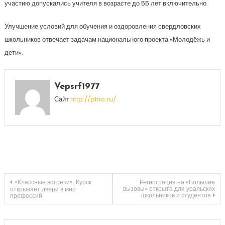
участию допускались учителя в возрасте до 55 лет включительно.
Улучшение условий для обучения и оздоровления свердловских
школьников отвечает задачам национального проекта «Молодёжь и
дети».
Vepsrf1977
Сайт
http://plho.ru/
Навигация
«Классные встречи»: Курск
Регистрация на «Большие
вызовы» открыта для уральских
открывает двери в мир
школьников и студентов
профессий
по