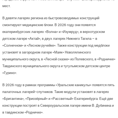
мест.
В девяти лагерях региона из быстровозводимых конструкций
смонтируют медицинские блоки. В 2026 году они появятся
екатеринбургских лагерях «Волна» и «Изумруд», в верхотурском
детском лагере «Актай», в двух лагерях Нижнего Тагила – в
«Солнечном» и «Лесном ручейке». Также конструкции под медблоки
установят в загородном лагере «Маяк» Новолялинского
муниципального округа, в «Лесной сказке» из Полевского, в «Родничке»
Тавдинского муниципального округа и тугулымском детском центре
«Гурино».
В 2026 году в рамках программы «Уральские каникулы» появятся пять
палаточных лагерей-спутников. Такие модули установят в лагерях
«Бригантина», «Приозёрный» и «Рассветный» Екатеринбурга. Ещё две
конструкции построят в Североуральском лагере имени В. Дубинина и
в тавдинском «Родничке».