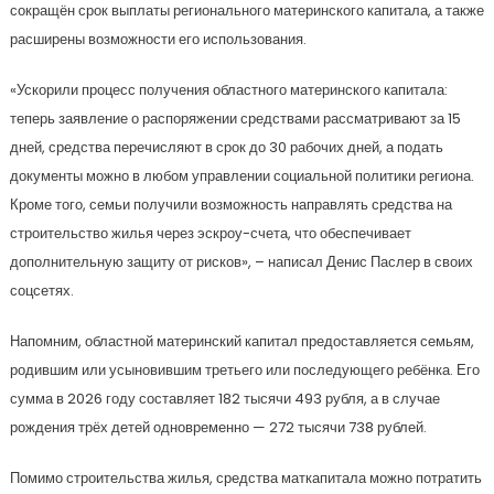
сокращён срок выплаты регионального материнского капитала, а также
расширены возможности его использования.
«Ускорили процесс получения областного материнского капитала:
теперь заявление о распоряжении средствами рассматривают за 15
дней, средства перечисляют в срок до 30 рабочих дней, а подать
документы можно в любом управлении социальной политики региона.
Кроме того, семьи получили возможность направлять средства на
строительство жилья через эскроу-счета, что обеспечивает
дополнительную защиту от рисков», – написал Денис Паслер в своих
соцсетях.
Напомним, областной материнский капитал предоставляется семьям,
родившим или усыновившим третьего или последующего ребёнка. Его
сумма в 2026 году составляет 182 тысячи 493 рубля, а в случае
рождения трёх детей одновременно — 272 тысячи 738 рублей.
Помимо строительства жилья, средства маткапитала можно потратить