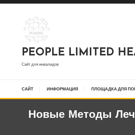
Перейти
к
содержимому
PEOPLE LIMITED H
Сайт для инвалидов
САЙТ
ИНФОРМАЦИЯ
ПЛОЩАДКА ДЛЯ П
Новые Методы Леч