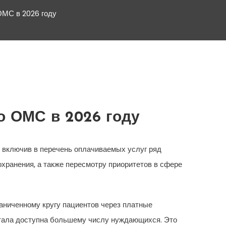
ОМС в 2026 году
о ОМС в 2026 году
 включив в перечень оплачиваемых услуг ряд
ранения, а также пересмотру приоритетов в сфере
аниченному кругу пациентов через платные
 стала доступна большему числу нуждающихся. Это