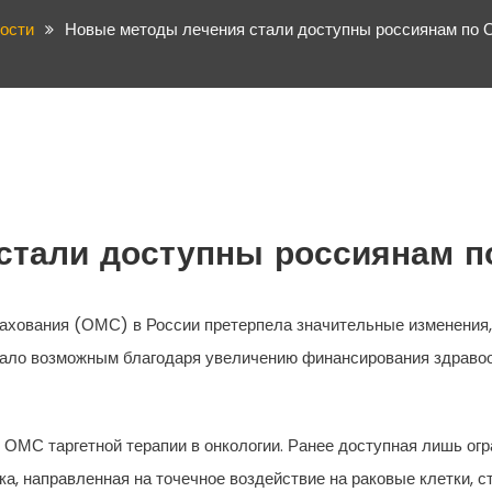
ости
Новые методы лечения стали доступны россиянам по 
стали доступны россиянам п
рахования (ОМС) в России претерпела значительные изменения,
тало возможным благодаря увеличению финансирования здравоох
ОМС таргетной терапии в онкологии. Ранее доступная лишь огр
ка, направленная на точечное воздействие на раковые клетки,