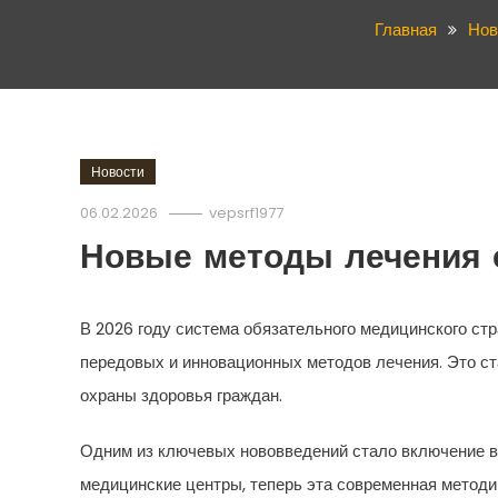
Главная
Нов
Новости
06.02.2026
vepsrf1977
Новые методы лечения 
В 2026 году система обязательного медицинского ст
передовых и инновационных методов лечения. Это с
охраны здоровья граждан.
Одним из ключевых нововведений стало включение в 
медицинские центры, теперь эта современная методи