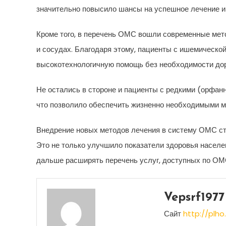
значительно повысило шансы на успешное лечение и
Кроме того, в перечень ОМС вошли современные мет
и сосудах. Благодаря этому, пациенты с ишемическо
высокотехнологичную помощь без необходимости дор
Не остались в стороне и пациенты с редкими (орфан
что позволило обеспечить жизненно необходимыми м
Внедрение новых методов лечения в систему ОМС ст
Это не только улучшило показатели здоровья населен
дальше расширять перечень услуг, доступных по ОМС
Vepsrf1977
Сайт
http://plho.