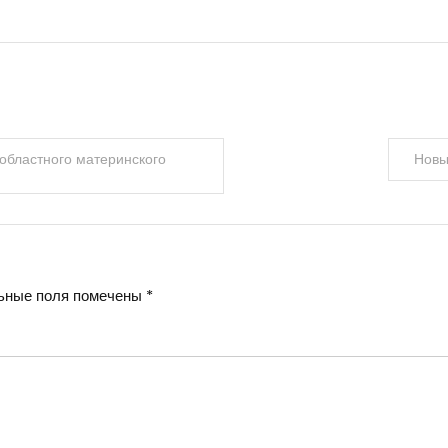
 областного материнского
Новы
ьные поля помечены
*