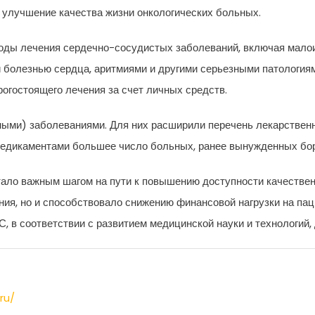
 улучшение качества жизни онкологических больных.
оды лечения сердечно-сосудистых заболеваний, включая мало
й болезнью сердца, аритмиями и другими серьезными патология
огостоящего лечения за счет личных средств.
ными) заболеваниями. Для них расширили перечень лекарствен
едикаментами большее число больных, ранее вынужденных боро
ало важным шагом на пути к повышению доступности качествен
ия, но и способствовало снижению финансовой нагрузки на пац
, в соответствии с развитием медицинской науки и технологий
ru/