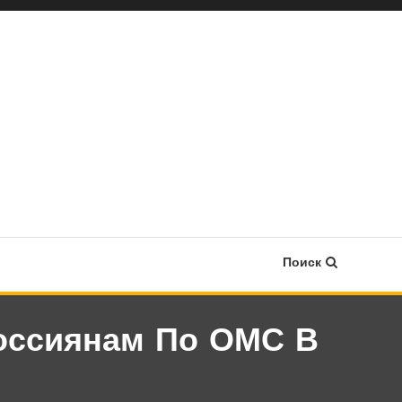
Поиск
оссиянам По ОМС В