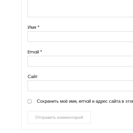
Имя
*
Email
*
Сайт
Сохранить моё имя, email и адрес сайта в э