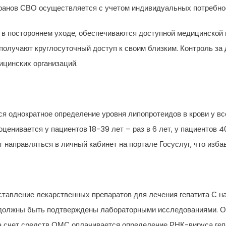
ранов СВО осуществляется с учетом индивидуальных потребнос
 постороннем уходе, обеспечиваются доступной медицинской п
 получают круглосуточный доступ к своим близким. Контроль з
ицинских организаций.
я однократное определение уровня липопротеидов в крови у вс
енивается у пациентов 18-39 лет – раз в 6 лет, у пациентов 40
 направляться в личный кабинет на портале Госуслуг, что изба
авление лекарственных препаратов для лечения гепатита С на
 должны быть подтверждены лабораторными исследованиями. О
 за счет средств ОМС оплачивается определение РНК-вируса геп