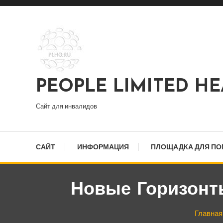
Перейти
к
содержимому
PEOPLE LIMITED H
Сайт для инвалидов
САЙТ
ИНФОРМАЦИЯ
ПЛОЩАДКА ДЛЯ П
Новые Горизонт
Главная