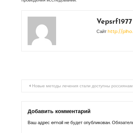
Vepsrf1977
Сайт
http://plho.
Навигация
Новые методы лечения стали доступны россиянам
по
записям
Добавить комментарий
Ваш адрес email не будет опубликован.
Обязател