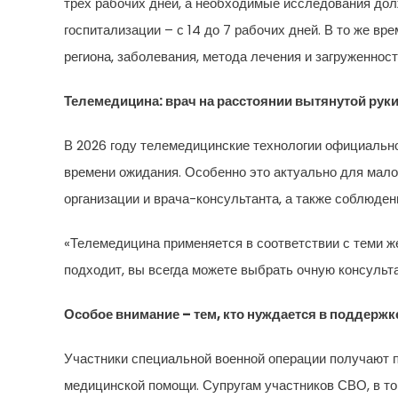
трех рабочих дней, а необходимые исследования дол
госпитализации – с 14 до 7 рабочих дней. В то же в
региона, заболевания, метода лечения и загруженност
Телемедицина: врач на расстоянии вытянутой рук
В 2026 году телемедицинские технологии официальн
времени ожидания. Особенно это актуально для мал
организации и врача-консультанта, а также соблюден
«Телемедицина применяется в соответствии с теми ж
подходит, вы всегда можете выбрать очную консульта
Особое внимание – тем, кто нуждается в поддержк
Участники специальной военной операции получают п
медицинской помощи. Супругам участников СВО, в то