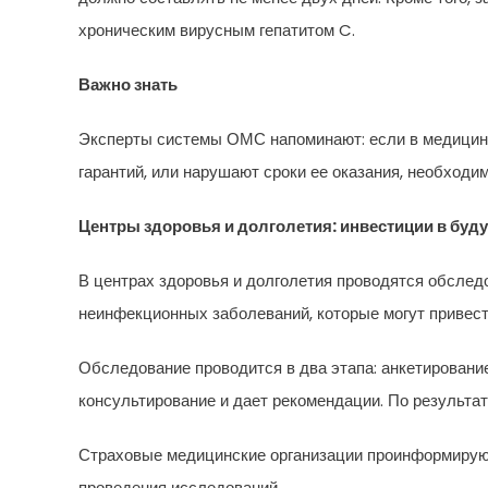
хроническим вирусным гепатитом C.
Важно знать
Эксперты системы ОМС напоминают: если в медицинс
гарантий, или нарушают сроки ее оказания, необход
Центры здоровья и долголетия: инвестиции в буд
В центрах здоровья и долголетия проводятся обслед
неинфекционных заболеваний, которые могут привес
Обследование проводится в два этапа: анкетирование
консультирование и дает рекомендации. По результат
Страховые медицинские организации проинформируют
проведения исследований.