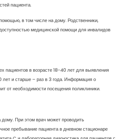
тей пациента.
омощью, в том числе на дому. Родственники,
а доступностью медицинской помощи для инвалидов
ех пациентов в возрасте 18-40 лет для выявления
 лет и старше – раз в 3 года. Информация о
вит от необходимости посещения поликлиники.
 дому. При этом врач может проводить
чное пребывание пациента в дневном стационаре
атита C и лабораторная диагностика для пациентов с