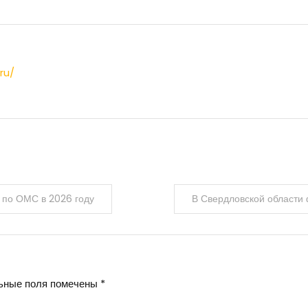
ru/
 по ОМС в 2026 году
В Свердловской области
ьные поля помечены
*