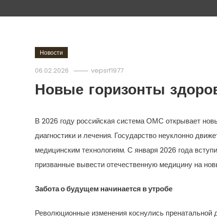
Новости
06.02.2026
vepsrf1977
Новые горизонты здоров
В 2026 году российская система ОМС открывает новы
диагностики и лечения. Государство неуклонно движе
медицинским технологиям. С января 2026 года вступ
призванные вывести отечественную медицину на нов
Забота о будущем начинается в утробе
Революционные изменения коснулись пренатальной ди