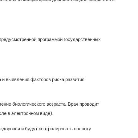
 предусмотренной программой государственных
 и выявления факторов риска развития
ение биологического возраста. Врач проводит
сле в электронном виде).
здоровья и будут контролировать полноту