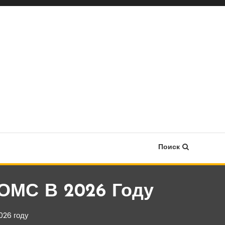
Поиск
ОМС В 2026 Году
026 году