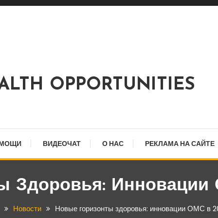
EALTH OPPORTUNITIES
ОМОЩИ
ВИДЕОЧАТ
О НАС
РЕКЛАМА НА САЙТЕ
ы Здоровья: Инновации 
Новости
Новые горизонты здоровья: инновации ОМС в 2