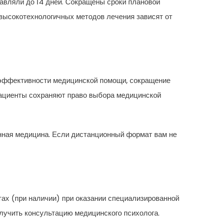
тавляли до 14 дней. Сокращены сроки плановой
 высокотехнологичных методов лечения зависят от
 эффективности медицинской помощи, сокращение
пациенты сохраняют право выбора медицинской
онная медицина. Если дистанционный формат вам не
ах (при наличии) при оказании специализированной
лучить консультацию медицинского психолога.