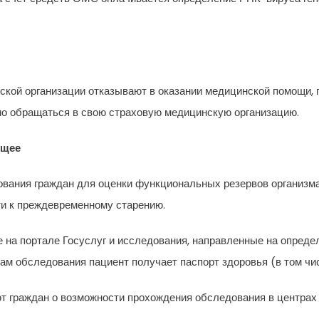
кой организации отказывают в оказании медицинской помощи,
имо обращаться в свою страховую медицинскую организацию.
ущее
ования граждан для оценки функциональных резервов организма
ти к преждевременному старению.
 на портале Госуслуг и исследования, направленные на определ
ам обследования пациент получает паспорт здоровья (в том чи
 граждан о возможности прохождения обследования в центрах 