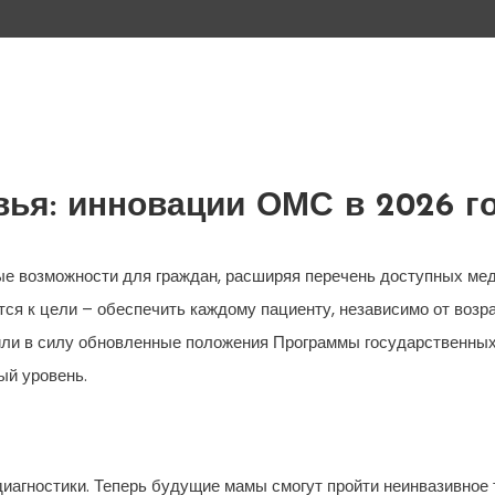
ья: инновации ОМС в 2026 г
е возможности для граждан, расширяя перечень доступных мед
тся к цели – обеспечить каждому пациенту, независимо от возра
или в силу обновленные положения Программы государственных
ый уровень.
агностики. Теперь будущие мамы смогут пройти неинвазивное 