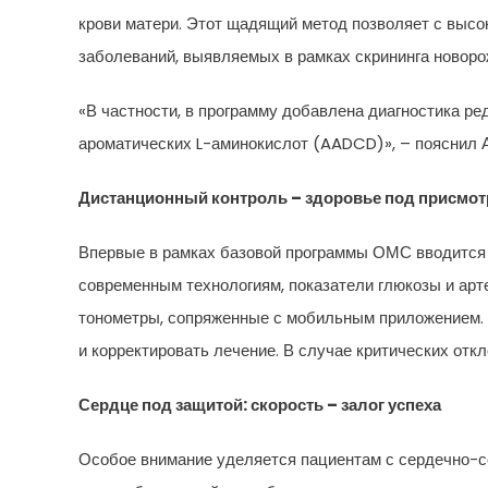
крови матери. Этот щадящий метод позволяет с высок
заболеваний, выявляемых в рамках скрининга новор
«В частности, в программу добавлена диагностика р
ароматических L-аминокислот (AADCD)», – пояснил А
Дистанционный контроль – здоровье под присмо
Впервые в рамках базовой программы ОМС вводится 
современным технологиям, показатели глюкозы и ар
тонометры, сопряженные с мобильным приложением. Л
и корректировать лечение. В случае критических отк
Сердце под защитой: скорость – залог успеха
Особое внимание уделяется пациентам с сердечно-со