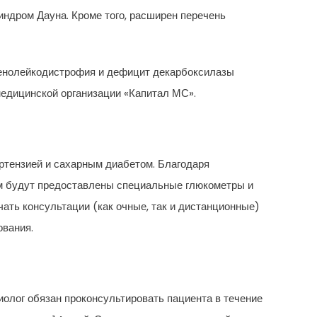
индром Дауна. Кроме того, расширен перечень
дренолейкодистрофия и дефицит декарбоксилазы
медицинской организации «Капитал МС».
ртензией и сахарным диабетом. Благодаря
ам будут предоставлены специальные глюкометры и
ать консультации (как очные, так и дистанционные)
ования.
олог обязан проконсультировать пациента в течение