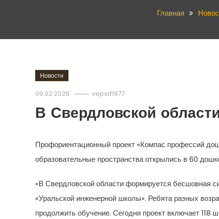
Главная
Новос
Новости
09.02.2026
vepsrf1977
В Свердловской област
Профориентационный проект «Компас профессий дош
образовательные пространства открылись в 60 дошк
«В Свердловской области формируется бесшовная сис
«Уральской инженерной школы». Ребята разных возра
продолжить обучение. Сегодня проект включает 118 ш