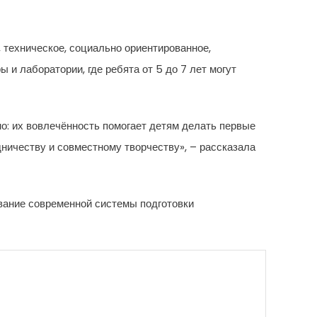
 техническое, социально ориентированное,
и лаборатории, где ребята от 5 до 7 лет могут
о: их вовлечённость помогает детям делать первые
ичеству и совместному творчеству», – рассказала
вание современной системы подготовки