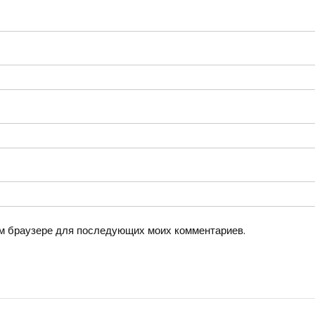
том браузере для последующих моих комментариев.