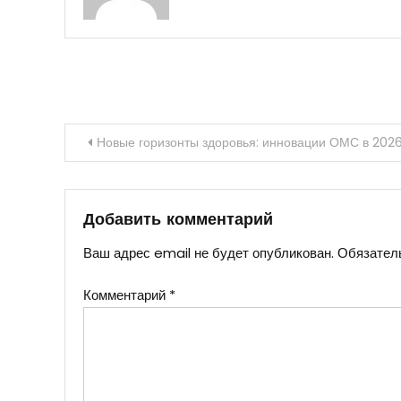
Навигация
Новые горизонты здоровья: инновации ОМС в 2026
по
записям
Добавить комментарий
Ваш адрес email не будет опубликован.
Обязател
Комментарий
*