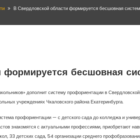
ти
В Свердловской области формируется бесшовная систе
и формируется бесшовная си
кольников» дополнит систему профориентации в Свердловской
ольных учреждениях Чкаловского района Екатеринбурга.
тема профориентации — с детского сада до колледжа и универс
стов знакомятся с актуальными профессиями, приобретают нав
кол, 33 детских сада, 54 организации среднего профобразования