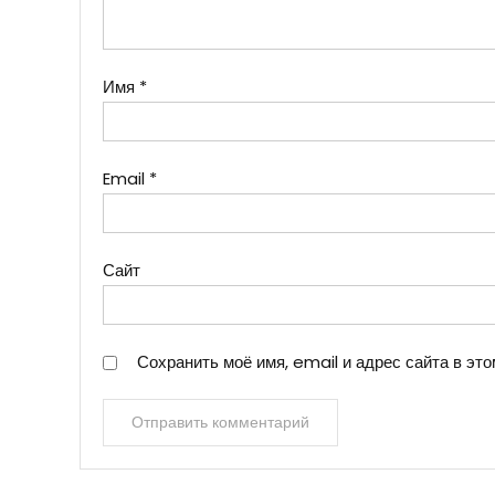
Имя
*
Email
*
Сайт
Сохранить моё имя, email и адрес сайта в э