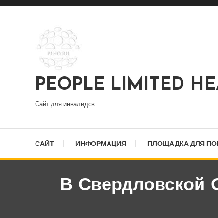
Перейти
к
содержимому
PEOPLE LIMITED H
Сайт для инвалидов
САЙТ
ИНФОРМАЦИЯ
ПЛОЩАДКА ДЛЯ П
В Свердловской 