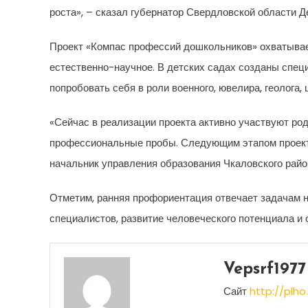
роста», – сказал губернатор Свердловской области Д
Проект «Компас профессий дошкольников» охватывает
естественно-научное. В детских садах созданы специ
попробовать себя в роли военного, ювелира, геолога, 
«Сейчас в реализации проекта активно участвуют ро
профессиональные пробы. Следующим этапом проекта
начальник управления образования Чкаловского райо
Отметим, ранняя профориентация отвечает задачам 
специалистов, развитие человеческого потенциала 
Vepsrf1977
Сайт
http://plho.