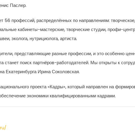
енис Паслер.
 56 профессий, распределённых по направлениям: творческое,
альные кабинеты-мастерские, творческие студии, профи-центры 
швеи, эколога, нутрициолога, артиста.
дители, представляющие разные профессии, и это особенно ценн
 станет поиск партнёров-работодателей. Мы открыты к сотрудн
на Екатеринбурга Ирина Соколовская.
национального проекта «Кадры», который направлен на формиро
и обеспечение экономики квалифицированными кадрами.
ru/