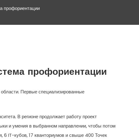
ма профориентации
стема профориентации
 области. Первые специализированные
итета. В регионе продолжает работу проект
ыки и умения в выбранном направлении, чтобы потом
, 6 IT-кубов, 17 кванториумов и свыше 400 Точек