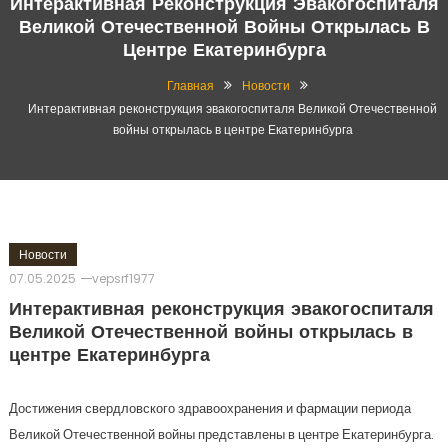
Интерактивная Реконструкция Эвакогоспиталя
Великой Отечественной Войны Открылась В
Центре Екатеринбурга
Главная
Новости
Интерактивная реконструкция эвакогоспиталя Великой Отечественной
войны открылась в центре Екатеринбурга
Новости
07.05.2025
vepsrf1977
Интерактивная реконструкция эвакогоспиталя
Великой Отечественной войны открылась в
центре Екатеринбурга
Достижения свердловского здравоохранения и фармации периода
Великой Отечественной войны представлены в центре Екатеринбурга.