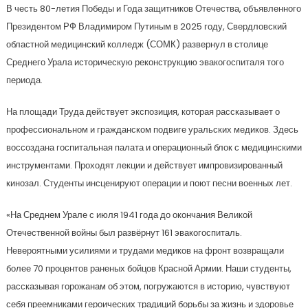
В честь 80-летия Победы и Года защитников Отечества, объявленного
Президентом РФ Владимиром Путиным в 2025 году, Свердловский
областной медицинский колледж (СОМК) развернул в столице
Среднего Урала историческую реконструкцию эвакогоспиталя того
периода.
На площади Труда действует экспозиция, которая рассказывает о
профессиональном и гражданском подвиге уральских медиков. Здесь
воссоздана госпитальная палата и операционный блок с медицинскими
инструментами. Проходят лекции и действует импровизированный
кинозал. Студенты инсценируют операции и поют песни военных лет.
«На Среднем Урале с июля 1941 года до окончания Великой
Отечественной войны был развёрнут 161 эвакогоспиталь.
Невероятными усилиями и трудами медиков на фронт возвращали
более 70 процентов раненых бойцов Красной Армии. Наши студенты,
рассказывая горожанам об этом, погружаются в историю, чувствуют
себя преемниками героических традиций борьбы за жизнь и здоровье