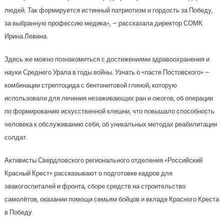
людей. Так формируется истинный патриотизм и гордость за Победу,
за выбранную профессию медика», – рассказала директор СОМК
Ирина Левина.
Здесь же можно познакомиться с достижениями здравоохранения и
науки Среднего Урала в годы войны. Узнать о «пасте Постовского» –
комбинации стрептоцида с бентонитовой глиной, которую
использовали для лечения незаживающих ран и ожогов, об операции
по формированию искусственной клешни, что повышало способность
человека к обслуживанию себя, об уникальных методах реабилитации
солдат.
Активисты Свердловского регионального отделения «Российский
Красный Крест» рассказывают о подготовке кадров для
эвакогоспиталей и фронта, сборе средств на строительство
самолётов, оказании помощи семьям бойцов и вкладе Красного Креста
в Победу.