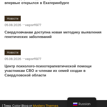
впервые открылся в Екатеринбурге
Новости
05.08.2026
vepsrf1977
Свердловчанам доступна новая методику выявления
генетических заболеваний
Новости
05.08.2026
vepsrf1977
Центр психолого-психотерапевтической помощи
участникам СВО и членам их семей создан в
Свердловской области
Russian
|
Тема: Color Blog от
Mystery Themes
.