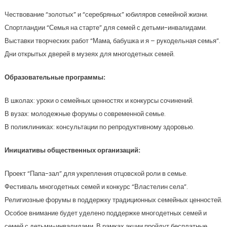
Чествование “золотых” и “серебряных” юбиляров семейной жизни.
Спортландии “Семья на старте” для семей с детьми-инвалидами.
Выставки творческих работ “Мама, бабушка и я – рукодельная семья”.
Дни открытых дверей в музеях для многодетных семей.
Образовательные программы:
В школах: уроки о семейных ценностях и конкурсы сочинений.
В вузах: молодежные форумы о современной семье.
В поликлиниках: консультации по репродуктивному здоровью.
Инициативы общественных организаций:
Проект “Папа-зал” для укрепления отцовской роли в семье.
Фестиваль многодетных семей и конкурс “Властелин села”.
Религиозные форумы в поддержку традиционных семейных ценностей.
Особое внимание будет уделено поддержке многодетных семей и
семей с детьми-инвалидами. В рамках акции пройдут бесплатные