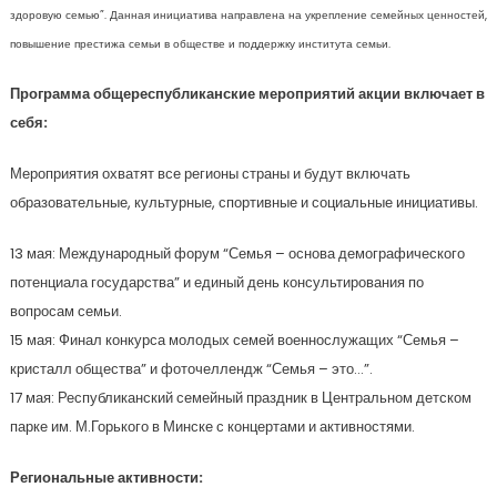
здоровую семью”. Данная инициатива направлена на укрепление семейных ценностей,
повышение престижа семьи в обществе и поддержку института семьи.
Программа общереспубликанские мероприятий акции включает в
себя:
Мероприятия охватят все регионы страны и будут включать
образовательные, культурные, спортивные и социальные инициативы.
13 мая: Международный форум “Семья – основа демографического
потенциала государства” и единый день консультирования по
вопросам семьи.
15 мая: Финал конкурса молодых семей военнослужащих “Семья –
кристалл общества” и фоточеллендж “Семья – это…”.
17 мая: Республиканский семейный праздник в Центральном детском
парке им. М.Горького в Минске с концертами и активностями.
Региональные активности: