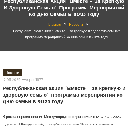
Республиканская Акция “Вместе – За Крепкую
И Здоровую Семью”: Программа Мероприятий
Ко Дню Семьи В 2025 Году
Главная
Новости
Республиканская акция “Вместе – за крепкую и здоровую семью”:
программа мероприятий ко Дню семьи в 2025 году
Новости
12.05.2025
vepsrf1977
Республиканская акция “Вместе – за крепкую и
здоровую семью”: программа мероприятий ко
Дню семьи в 2025 году
В рамках празднования Международного дня семьи с
12 по 17 мая
2025
году, по всей
Беларуси
пройдет республиканская акция “Вместе – за крепкую и