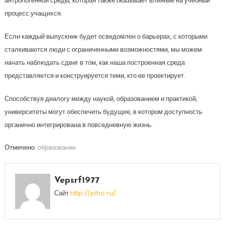
антропогенной среды, которая также оказывает влияние на учебный
процесс учащихся.
Если каждый выпускник будет осведомлен о барьерах, с которыми
сталкиваются люди с ограниченными возможностями, мы можем
начать наблюдать сдвиг в том, как наша построенная среда
представляется и конструируется теми, кто ее проектирует.
Способствуя диалогу между наукой, образованием и практикой,
университеты могут обеспечить будущее, в котором доступность
органично интегрирована в повседневную жизнь.
Отмечено
образование
Vepsrf1977
Сайт
http://plho.ru/