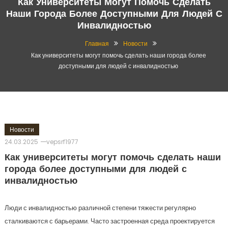
Как Университеты Могут Помочь Сделать
Наши Города Более Доступными Для Людей С
Инвалидностью
Главная
Новости
Как университеты могут помочь сделать наши города более
доступными для людей с инвалидностью
Новости
24.03.2025
vepsrf1977
Как университеты могут помочь сделать наши
города более доступными для людей с
инвалидностью
Люди с инвалидностью различной степени тяжести регулярно
сталкиваются с барьерами. Часто застроенная среда проектируется