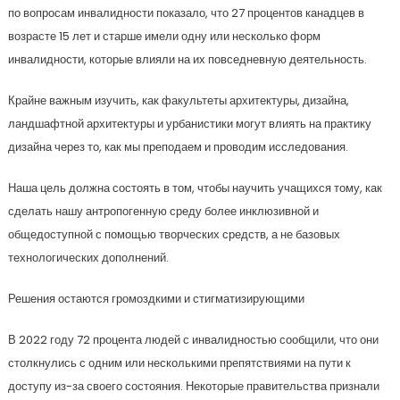
по вопросам инвалидности показало, что 27 процентов канадцев в
возрасте 15 лет и старше имели одну или несколько форм
инвалидности, которые влияли на их повседневную деятельность.
Крайне важным изучить, как факультеты архитектуры, дизайна,
ландшафтной архитектуры и урбанистики могут влиять на практику
дизайна через то, как мы преподаем и проводим исследования.
Наша цель должна состоять в том, чтобы научить учащихся тому, как
сделать нашу антропогенную среду более инклюзивной и
общедоступной с помощью творческих средств, а не базовых
технологических дополнений.
Решения остаются громоздкими и стигматизирующими
В 2022 году 72 процента людей с инвалидностью сообщили, что они
столкнулись с одним или несколькими препятствиями на пути к
доступу из-за своего состояния. Некоторые правительства признали