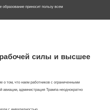
е образование приносит пользу всем
 рабочей силы и высшее
 о том, что наем работников с ограниченными
й авиации, администрация Трампа неоднократно
люди с инвалидностью.