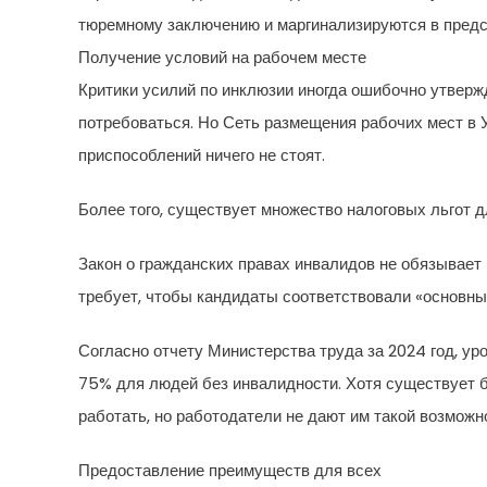
тюремному заключению и маргинализируются в предс
Получение условий на рабочем месте
Критики усилий по инклюзии иногда ошибочно утверж
потребоваться. Но Сеть размещения рабочих мест в 
приспособлений ничего не стоят.
Более того, существует множество налоговых льгот д
Закон о гражданских правах инвалидов не обязывает
требует, чтобы кандидаты соответствовали «основны
Согласно отчету Министерства труда за 2024 год, у
75% для людей без инвалидности. Хотя существует б
работать, но работодатели не дают им такой возможн
Предоставление преимуществ для всех