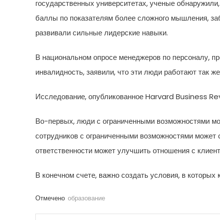
государственных университетах, ученые обнаружили,
баллы по показателям более сложного мышления, заб
развивали сильные лидерские навыки.
В национальном опросе менеджеров по персоналу, про
инвалидность, заявили, что эти люди работают так же
Исследование, опубликованное Harvard Business Re
Во-первых, люди с ограниченными возможностями мог
сотрудников с ограниченными возможностями может с
ответственности может улучшить отношения с клиент
В конечном счете, важно создать условия, в которых
Отмечено
образование