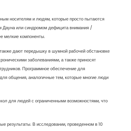
чным носителям и людям, которые просто пытаются
ом Дауна или синдромом дефицита внимания /
ее мелкие компоненты.
 также дают передышку в шумной рабочей обстановке
роническими заболеваниями, а также приносят
отрудников. Программное обеспечение для
для общения, аналогичные тем, которые многие люди
кол для людей с ограниченными возможностями, что
е результаты. В исследовании, проведенном в 10