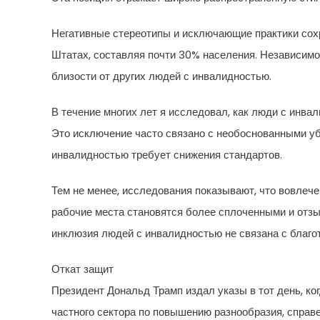
Негативные стереотипы и исключающие практики сох
Штатах, составляя почти 30% населения. Независимо 
близости от других людей с инвалидностью.
В течение многих лет я исследовал, как люди с инва
Это исключение часто связано с необоснованными убе
инвалидностью требует снижения стандартов.
Тем не менее, исследования показывают, что вовлеч
рабочие места становятся более сплоченными и отзы
инклюзия людей с инвалидностью не связана с благот
Откат защит
Президент Дональд Трамп издал указы в тот день, ко
частного сектора по повышению разнообразия, справ