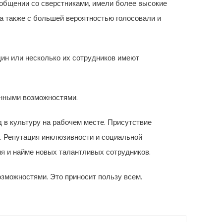
 общении со сверстниками, имели более высокие
а также с большей вероятностью голосовали и
дин или несколько их сотрудников имеют
енными возможностями.
 в культуру на рабочем месте. Присутствие
. Репутация инклюзивности и социальной
я и найме новых талантливых сотрудников.
озможностями. Это приносит пользу всем.