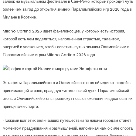
заявок на музыкальном фестивале в Сан-Ремо, который проходит чуть
более чем за год до открытия зимних Паралимпийских игр 2026 года в
Милане в Кортине.
Milano Cortina 2026 ищет факелоносцев, у которых есть история,
которой есть чем поделиться, наполненная страстью, талантом,
энергией и уважением, чтобы осветить путь к зимним Олимпийским и
Паралимпийским играм Milano Cortina 2026 года.
Эстафеты Паралимпийского и Олимпийского огня объединят людей в
принимающей стране, празднуя «итальянский дух». Паралимпийский
огонь и Олимпийский огонь привлекут новые поколения и вдохновят их
принципами спорта.
«Каждый шаг этих величайших путешествий по нашим городам станет
моментом празднования и размышлений, напоминая нам о силе спорта