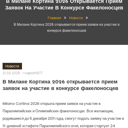
В Милане Кортина 2026 Открывается Прием
Заявок На Участие В Конкурсе Факелоносцев
Главная
Новости
В Милане Кортина 2026 открывается прием заявок на участие в
конкурсе факелоносцев
Новости
21.03.2025
vepsrf1977
В Милане Кортина 2026 открывается прием
заявок на участие в конкурсе факелоносцев
Milano Cortina 2026 открыла прием заявок на участие в
Паралимпийских и Олимпийских факелоносцах. Все желающие,
родившиеся до 5 декабря 2011 года, смогут подать заявку на участие в
11-дневной эстафете Паралимпийского огня, которая стартует 24