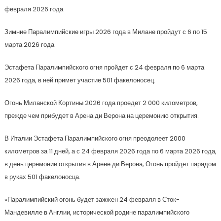
февраля 2026 года.
Зимние Паралимпийские игры 2026 года в Милане пройдут с 6 по 15
марта 2026 года.
Эстафета Паралимпийского огня пройдет с 24 февраля по 6 марта
2026 года, в ней примет участие 501 факелоносец.
Огонь Миланской Кортины 2026 года проедет 2 000 километров,
прежде чем прибудет в Арена ди Верона на церемонию открытия.
В Италии Эстафета Паралимпийского огня преодолеет 2000
километров за 11 дней, а с 24 февраля 2026 года по 6 марта 2026 года,
в день церемонии открытия в Арене ди Верона, Огонь пройдет парадом
в руках 501 факелоносца.
«Паралимпийский огонь будет зажжен 24 февраля в Сток-
Мандевилле в Англии, исторической родине паралимпийского