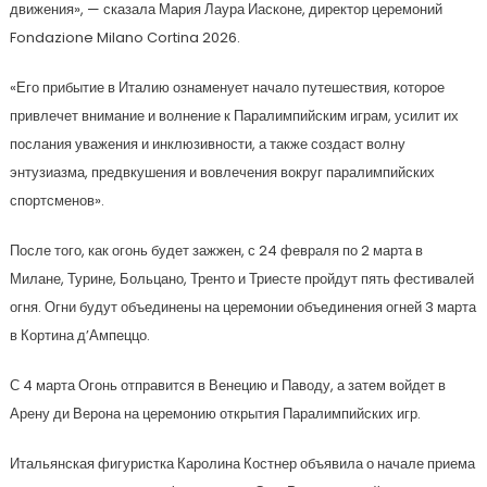
движения», — сказала Мария Лаура Иасконе, директор церемоний
Fondazione Milano Cortina 2026.
«Его прибытие в Италию ознаменует начало путешествия, которое
привлечет внимание и волнение к Паралимпийским играм, усилит их
послания уважения и инклюзивности, а также создаст волну
энтузиазма, предвкушения и вовлечения вокруг паралимпийских
спортсменов».
После того, как огонь будет зажжен, с 24 февраля по 2 марта в
Милане, Турине, Больцано, Тренто и Триесте пройдут пять фестивалей
огня. Огни будут объединены на церемонии объединения огней 3 марта
в Кортина д’Ампеццо.
С 4 марта Огонь отправится в Венецию и Паводу, а затем войдет в
Арену ди Верона на церемонию открытия Паралимпийских игр.
Итальянская фигуристка Каролина Костнер объявила о начале приема