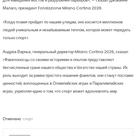
для наведения мостов и разрушения барьеров», — сказал Джованни
Малаго, президент Fondazione Milano Cortina 2026.
«Когда пламя пройдет по нашим улицам, оно коснется миллионов
людей уникальным и незабываемым теплом, которое может передать
только спорт».
Андреа Варнье, генеральный директор Milano Cortina 2026, сказал:
«Факелоносцы со своими историями и опытом представляют
бесчисленные грани нашего общества и богатство нашей страны. Их
роль выходит за рамки простого ношения факелов; они станут послами
ценностей, воплощенных в Олимпийских играх и Паралимпийских
играх, укрепляя идею о том, что спорт может вдохновлять мир.
Отмечено
спорт