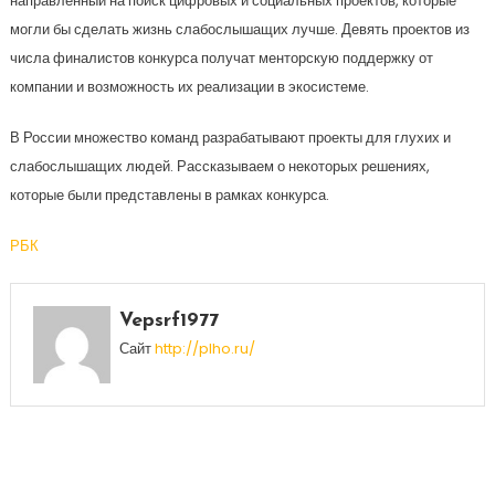
направленный на поиск цифровых и социальных проектов, которые
могли бы сделать жизнь слабослышащих лучше. Девять проектов из
числа финалистов конкурса получат менторскую поддержку от
компании и возможность их реализации в экосистеме.
В России множество команд разрабатывают проекты для глухих и
слабослышащих людей. Рассказываем о некоторых решениях,
которые были представлены в рамках конкурса.
РБК
Vepsrf1977
Сайт
http://plho.ru/