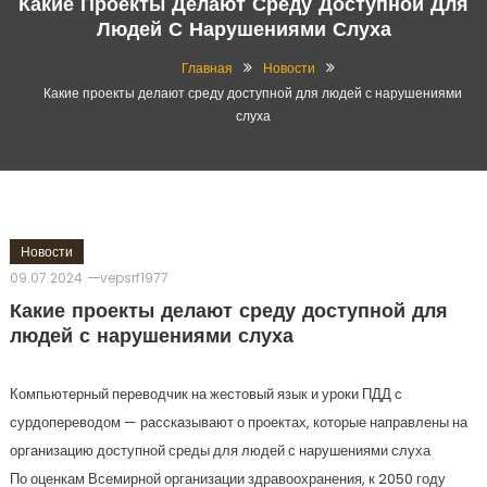
Какие Проекты Делают Среду Доступной Для
Людей С Нарушениями Слуха
Главная
Новости
Какие проекты делают среду доступной для людей с нарушениями
слуха
Новости
09.07.2024
vepsrf1977
Какие проекты делают среду доступной для
людей с нарушениями слуха
Компьютерный переводчик на жестовый язык и уроки ПДД с
сурдопереводом — рассказывают о проектах, которые направлены на
организацию доступной среды для людей с нарушениями слуха
По оценкам Всемирной организации здравоохранения, к 2050 году