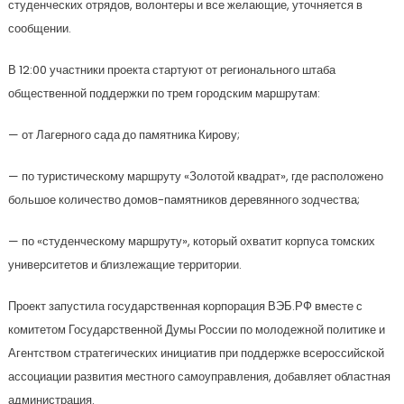
студенческих отрядов, волонтеры и все желающие, уточняется в
сообщении.
В 12:00 участники проекта стартуют от регионального штаба
общественной поддержки по трем городским маршрутам:
— от Лагерного сада до памятника Кирову;
— по туристическому маршруту «Золотой квадрат», где расположено
большое количество домов-памятников деревянного зодчества;
— по «студенческому маршруту», который охватит корпуса томских
университетов и близлежащие территории.
Проект запустила государственная корпорация ВЭБ.РФ вместе с
комитетом Государственной Думы России по молодежной политике и
Агентством стратегических инициатив при поддержке всероссийской
ассоциации развития местного самоуправления, добавляет областная
администрация.