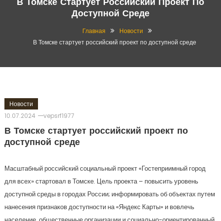
В Томске Стартует Российский Проект По
Доступной Среде
Главная
Новости
В Томске стартует российский проект по доступной среде
Новости
10.07.2024
vepsrf1977
В Томске стартует российский проект по
доступной среде
Масштабный российский социальный проект «Гостеприимный город
для всех» стартовал в Томске. Цель проекта – повысить уровень
доступной среды в городах России; информировать об объектах путем
нанесения признаков доступности на «Яндекс Карты» и вовлечь
население, общественные организации и социально-ориентированный