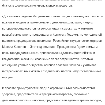
бизнес в формирование инклюзивных маршрутов.
«Доступная среда необходима не только людям с инвалидностью, но и
пожилым людям, а также семьям с детскими колясками, людям,
которые передвигаются на велосипедах и самокатах, – отметил
первый заместитель председателя Комитета Госдумы по молодежной
политике, председатель правления Российских студенческих отрядов
Михаил Киселев. – Этот год объявлен Президентом Годом семьи, и
наши города должны быть приспособлены для комфортной жизни
каждого члена семьи, независимо от его потребностей. И только
объединяя усилия общества, органов власти и бизнеса и учитывая
интересы всех, мы сможем создавать по-настоящему гостеприимные
города».
В проекте примут участие люди с ограниченными возможностями
здоровья, представители «серебряного возраста», горожане с
детскими колясками и прочие, представители администраций городов,