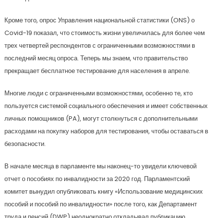
Кроме того, опрос Управления национальной статистики (ONS) о
Covid-19 показал, что стоимость жизни увеличилась для более чем
трех четвертей респондентов с ограниченными возможностями в
последний месяц опроса. Теперь мы знаем, что правительство
прекращает бесплатное тестирование для населения в апреле.
Многие люди с ограниченными возможностями, особенно те, кто
пользуется системой социального обеспечения и имеет собственных
личных помощников (PA), могут столкнуться с дополнительными
расходами на покупку наборов для тестирования, чтобы оставаться в
безопасности.
В начале месяца в парламенте мы наконец-то увидели ключевой
отчет о пособиях по инвалидности за 2020 год. Парламентский
комитет вынудил опубликовать книгу «Использование медицинских
пособий и пособий по инвалидности» после того, как Департамент
труда и пенсий (DWP) неоднократно откладывал публикацию.