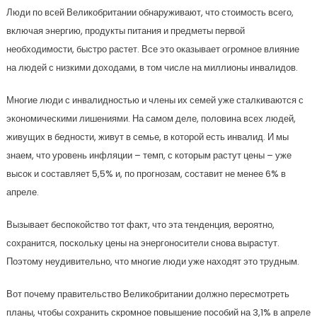
Люди по всей Великобритании обнаруживают, что стоимость всего,
включая энергию, продукты питания и предметы первой
необходимости, быстро растет. Все это оказывает огромное влияние
на людей с низкими доходами, в том числе на миллионы инвалидов.
Многие люди с инвалидностью и члены их семей уже сталкиваются с
экономическими лишениями. На самом деле, половина всех людей,
живущих в бедности, живут в семье, в которой есть инвалид. И мы
знаем, что уровень инфляции – темп, с которым растут цены – уже
высок и составляет 5,5% и, по прогнозам, составит не менее 6% в
апреле.
Вызывает беспокойство тот факт, что эта тенденция, вероятно,
сохранится, поскольку цены на энергоносители снова вырастут.
Поэтому неудивительно, что многие люди уже находят это трудным.
Вот почему правительство Великобритании должно пересмотреть
планы, чтобы сохранить скромное повышение пособий на 3,1% в апреле