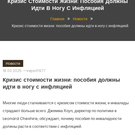
Кризис Стоимости Жизни: Пособия Должны
Идти В Ногу С Инфляцией
Главная
Новости
Кризис стоимости жизни: пособия должны идти в ногу с инфляцией
Новости
18.03.2025
vepsrf1977
Кризис стоимости жизни: пособия должны
идти в ногу с инфляцией
Многие люди сталкиваются с кризисом стоимости жизни, и инвалиды
страдают больше всего. Джемма Хоуп, директор по политике в
Leonard Cheshire, обсуждает, почему пособия по инвалидности
должны расти в соответствии с инфляцией.