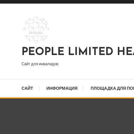
Перейти
к
содержимому
PEOPLE LIMITED H
Сайт для инвалидов
САЙТ
ИНФОРМАЦИЯ
ПЛОЩАДКА ДЛЯ П