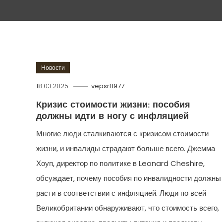
Новости
18.03.2025
vepsrf1977
Кризис стоимости жизни: пособия
должны идти в ногу с инфляцией
Многие люди сталкиваются с кризисом стоимости
жизни, и инвалиды страдают больше всего. Джемма
Хоуп, директор по политике в Leonard Cheshire,
обсуждает, почему пособия по инвалидности должны
расти в соответствии с инфляцией. Люди по всей
Великобритании обнаруживают, что стоимость всего,