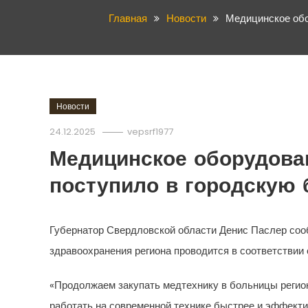
Главная
Новости
Медицинское обо
Новости
24.12.2025
vepsrf1977
Медицинское оборудова
поступило в городскую 
Губернатор Свердловской области Денис Паслер со
здравоохранения региона проводится в соответствии
«Продолжаем закупать медтехнику в больницы региона
работать на современной технике быстрее и эффекти