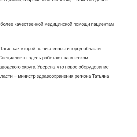
 более качественной медицинской помощи пациентам
агил как второй по численности город области
 Специалисты здесь работают на высоком
водского округа. Уверена, что новое оборудование
ласти – министр здравоохранения региона Татьяна