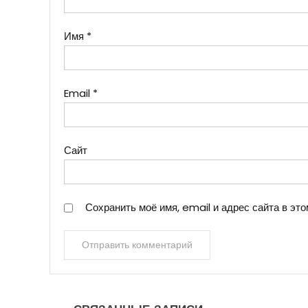
Имя
*
Email
*
Сайт
Сохранить моё имя, email и адрес сайта в э