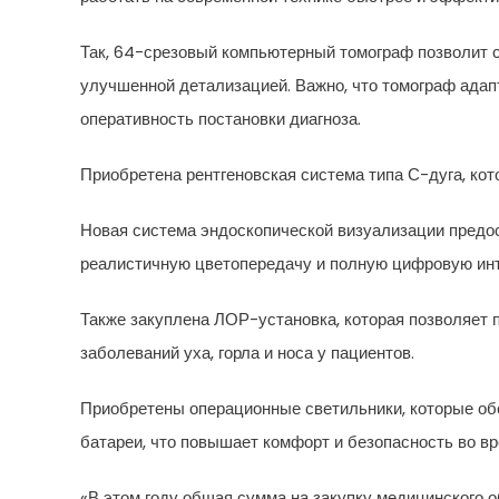
Так, 64-срезовый компьютерный томограф позволит 
улучшенной детализацией. Важно, что томограф ада
оперативность постановки диагноза.
Приобретена рентгеновская система типа С-дуга, ко
Новая система эндоскопической визуализации предо
реалистичную цветопередачу и полную цифровую ин
Также закуплена ЛОР-установка, которая позволяет
заболеваний уха, горла и носа у пациентов.
Приобретены операционные светильники, которые об
батареи, что повышает комфорт и безопасность во вр
«В этом году общая сумма на закупку медицинского о