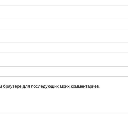
том браузере для последующих моих комментариев.