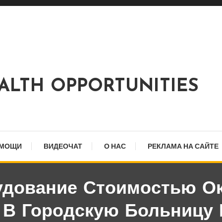
EALTH OPPORTUNITIES
ОМОЩИ
ВИДЕОЧАТ
О НАС
РЕКЛАМА НА САЙТЕ
удование Стоимостью Ок
 В Городскую Больницу 