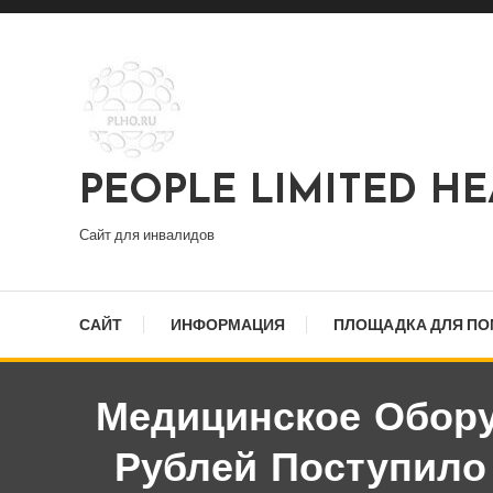
Перейти
к
содержимому
PEOPLE LIMITED H
Сайт для инвалидов
САЙТ
ИНФОРМАЦИЯ
ПЛОЩАДКА ДЛЯ П
Медицинское Обор
Рублей Поступило