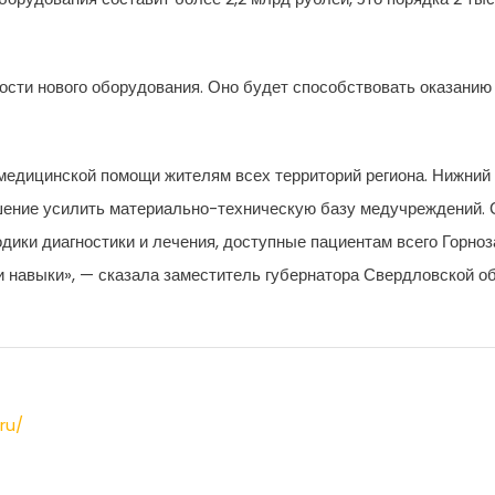
сти нового оборудования. Оно будет способствовать оказанию
медицинской помощи жителям всех территорий региона. Нижний Т
ешение усилить материально-техническую базу медучреждений.
ки диагностики и лечения, доступные пациентам всего Горноза
 навыки», — сказала заместитель губернатора Свердловской об
ru/