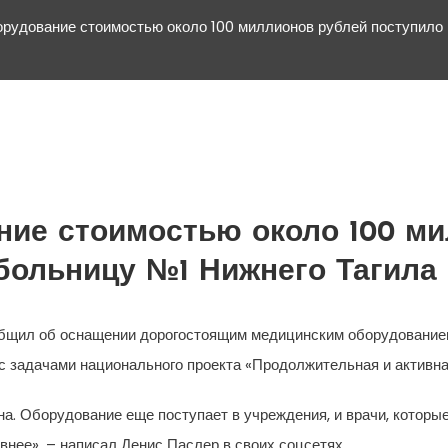
рудование стоимостью около 100 миллионов рублей поступило 
ние стоимостью около 100 м
больницу №1 Нижнего Тагила
общил об оснащении дорогостоящим медицинским оборудование
 с задачами национального проекта «Продолжительная и активна
. Оборудование еще поступает в учреждения, и врачи, которые
внее», – написал Денис Паслер в своих соцсетях.