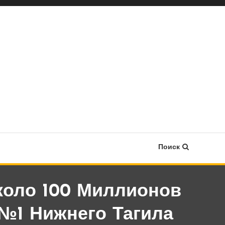
Поиск
оло 100 Миллионов
№1 Нижнего Тагила