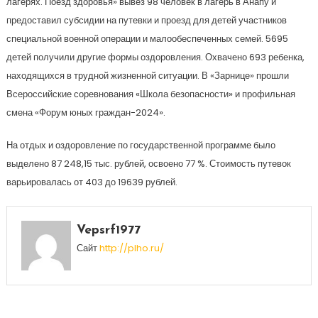
лагерях. Поезд здоровья» вывез 98 человек в лагерь в Анапу и
предоставил субсидии на путевки и проезд для детей участников
специальной военной операции и малообеспеченных семей. 5695
детей получили другие формы оздоровления. Охвачено 693 ребенка,
находящихся в трудной жизненной ситуации. В «Зарнице» прошли
Всероссийские соревнования «Школа безопасности» и профильная
смена «Форум юных граждан-2024».
На отдых и оздоровление по государственной программе было
выделено 87 248,15 тыс. рублей, освоено 77 %. Стоимость путевок
варьировалась от 403 до 19639 рублей.
Vepsrf1977
Сайт
http://plho.ru/