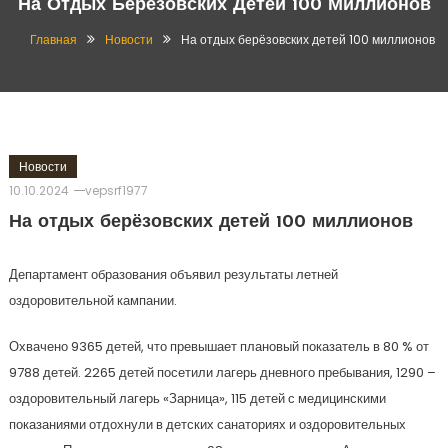
На Отдых Берёзовских Детей 100 Миллионов
Главная
Новости
На отдых берёзовских детей 100 миллионов
Новости
10.10.2024
vepsrf1977
На отдых берёзовских детей 100 миллионов
Департамент образования объявил результаты летней
оздоровительной кампании.
Охвачено 9365 детей, что превышает плановый показатель в 80 % от
9788 детей. 2265 детей посетили лагерь дневного пребывания, 1290 –
оздоровительный лагерь «Зарница», 115 детей с медицинскими
показаниями отдохнули в детских санаториях и оздоровительных