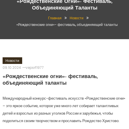
«Рождественские Огни»- Фестиваль,
Объединяющий Таланты
Главная
Новости
«Рождественские огни»- фестиваль, объединяющий таланты
Новости
09.10.2024
vepsrf1977
«Рождественские огни»- фестиваль,
объединяющий таланты
Международный конкурс-фестиваль искусств «Рождественские огни»
– это яркое событие, которое уже много лет собирает талантливых
детей и взрослых из разных уголков России и зарубежья, чтобы
поделиться своим творчеством и прославить Рождество Христово.