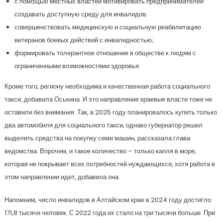
с помощью местных властей мотивировать предпринимателей
создавать доступную среду для инвалидов;
совершенствовать медицинскую и социальную реабилитацию
ветеранов боевых действий с инвалидностью;
формировать толерантное отношение в обществе к людям с
ограниченными возможностями здоровья.
Кроме того, региону необходима и качественная работа социального
такси, добавила Оськина. И это направление краевые власти тоже не
оставили без внимания. Так, в 2025 году планировалось купить только
два автомобиля для социального такси, однако губернатор решил
выделить средства на покупку семи машин, рассказала глава
ведомства. Впрочем, и такое количество – только капля в море,
которая не покрывает всех потребностей нуждающихся, хотя работа в
этом направлении идет, добавила она.
Напомним, число инвалидов в Алтайском крае в 2024 году достигло
171,8 тысячи человек. С 2022 года их стало на три тысячи больше. При