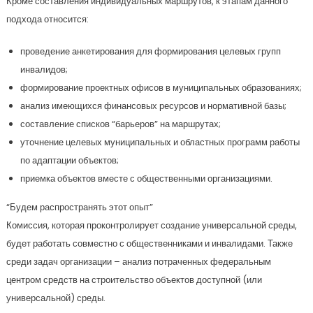
Кроме составления индивидуальных маршрутов, к этапам данного
подхода относится:
проведение анкетирования для формирования целевых групп
инвалидов;
формирование проектных офисов в муниципальных образованиях;
анализ имеющихся финансовых ресурсов и нормативной базы;
составление списков “барьеров” на маршрутах;
уточнение целевых муниципальных и областных программ работы
по адаптации объектов;
приемка объектов вместе с общественными организациями.
“Будем распространять этот опыт”
Комиссия, которая проконтролирует создание универсальной среды,
будет работать совместно с общественниками и инвалидами. Также
среди задач организации – анализ потраченных федеральным
центром средств на строительство объектов доступной (или
универсальной) среды.