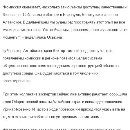
“Комиссия оценивает, насколько эти объекты доступны, качественны и
безопасны. Сейчас мы работаем в Барнауле, Белокурихе и в селе
Алтайское. В дальнейшем мы будем распространять этот опыт на все
муниципалитеты края. Уже сейчас мы призываем власти учитывать эти
моменты”, – поделилась Оськина.
Губернатор Алтайского края Виктор Томенко подчеркнул, что с
появлением комиссии в регионе появится целая система
общественного контроля за созданием и реконструкцией объектов
доступной среды. Она будет касаться в том числе и их
проектирования.
При этом коллектив экспертов сейчас уже активно работает, сообщила
член Общественной палаты Алтайского края и инвалид-колясочник
Ирина Яковенко. И часто в ходе проверок им приходится указывать на
то, что строители работают по устаревшим нормативам.