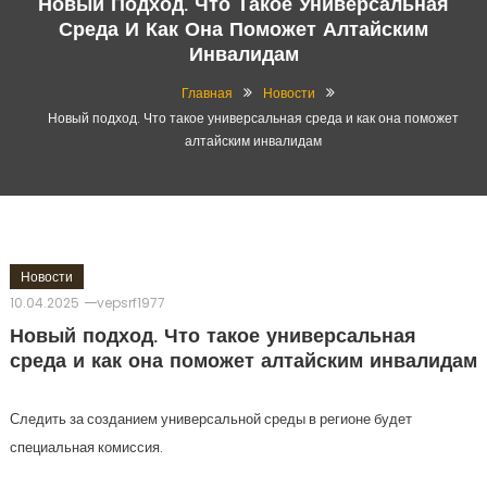
Новый Подход. Что Такое Универсальная
Среда И Как Она Поможет Алтайским
Инвалидам
Главная
Новости
Новый подход. Что такое универсальная среда и как она поможет
алтайским инвалидам
Новости
10.04.2025
vepsrf1977
Новый подход. Что такое универсальная
среда и как она поможет алтайским инвалидам
Следить за созданием универсальной среды в регионе будет
специальная комиссия.