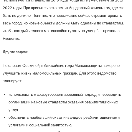
“Используются стандарты 2018 года, когда есть уже свежие за 2021–
2022 годы. При приемке часто лежит бордюрный камень там, где его
быть не должно. Понятно, что невозможно сейчас отремонтировать
весь город, но новые объекты должны быть сделаны по стандартам,
чтобы каждый человек мог спокойно гулять по улице”, – призвала
Яковенко.
Другие задачи
По словам Оськиной, в ближайшие годы Минсоцзащиты намерено
улучшить жизнь маломобильных граждан. Для этого ведомство
планирует:
использовать маршрутоориентированный подход и переводить
организации на новые стандарты оказания реабилитационных
услуг;
обеспечить наибольший охват инвалидов реабилитационными
услугами и социальной занятостью;