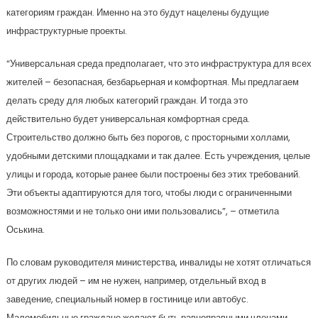
категориям граждан. Именно на это будут нацелены будущие
инфраструктурные проекты.
“Универсальная среда предполагает, что это инфраструктура для всех
жителей – безопасная, безбарьерная и комфортная. Мы предлагаем
делать среду для любых категорий граждан. И тогда это
действительно будет универсальная комфортная среда.
Строительство должно быть без порогов, с просторными холлами,
удобными детскими площадками и так далее. Есть учреждения, целые
улицы и города, которые ранее были построены без этих требований.
Эти объекты адаптируются для того, чтобы люди с ограниченными
возможностями и не только они ими пользовались”, – отметила
Оськина.
По словам руководителя министерства, инвалиды не хотят отличаться
от других людей – им не нужен, например, отдельный вход в
заведение, специальный номер в гостинице или автобус.
Маломобильные граждане желают быть равноправными членами