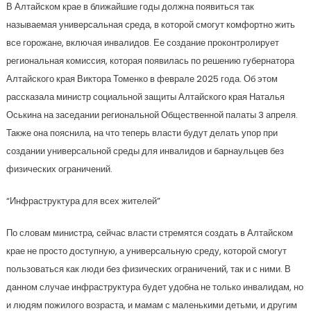
В Алтайском крае в ближайшие годы должна появиться так
называемая универсальная среда, в которой смогут комфортно жить
все горожане, включая инвалидов. Ее создание проконтролирует
региональная комиссия, которая появилась по решению губернатора
Алтайского края Виктора Томенко в феврале 2025 года. Об этом
рассказала министр социальной защиты Алтайского края Наталья
Оськина на заседании региональной Общественной палаты 3 апреля.
Также она пояснила, на что теперь власти будут делать упор при
создании универсальной среды для инвалидов и барнаульцев без
физических ограничений.
“Инфраструктура для всех жителей”
По словам министра, сейчас власти стремятся создать в Алтайском
крае не просто доступную, а универсальную среду, которой смогут
пользоваться как люди без физических ограничений, так и с ними. В
данном случае инфраструктура будет удобна не только инвалидам, но
и людям пожилого возраста, и мамам с маленькими детьми, и другим