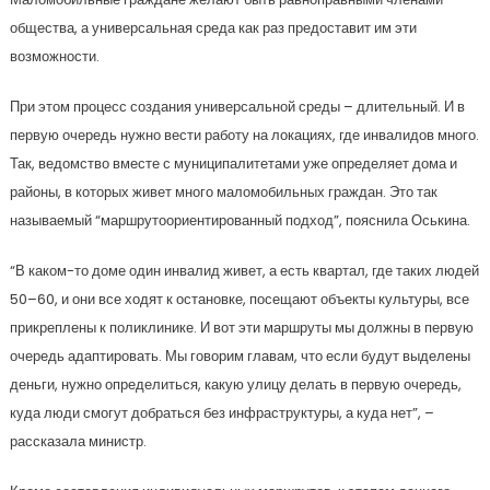
общества, а универсальная среда как раз предоставит им эти
возможности.
При этом процесс создания универсальной среды – длительный. И в
первую очередь нужно вести работу на локациях, где инвалидов много.
Так, ведомство вместе с муниципалитетами уже определяет дома и
районы, в которых живет много маломобильных граждан. Это так
называемый “маршрутоориентированный подход”, пояснила Оськина.
“В каком-то доме один инвалид живет, а есть квартал, где таких людей
50–60, и они все ходят к остановке, посещают объекты культуры, все
прикреплены к поликлинике. И вот эти маршруты мы должны в первую
очередь адаптировать. Мы говорим главам, что если будут выделены
деньги, нужно определиться, какую улицу делать в первую очередь,
куда люди смогут добраться без инфраструктуры, а куда нет”, –
рассказала министр.