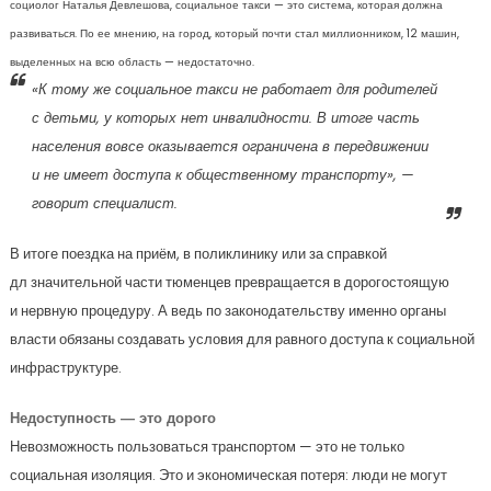
социолог Наталья Девлешова, социальное такси — это система, которая должна
развиваться. По ее мнению, на город, который почти стал миллионником, 12 машин,
выделенных на всю область — недостаточно.
«К тому же социальное такси не работает для родителей
с детьми, у которых нет инвалидности. В итоге часть
населения вовсе оказывается ограничена в передвижении
и не имеет доступа к общественному транспорту»
, —
говорит специалист.
В итоге поездка на приём, в поликлинику или за справкой
дл значительной части тюменцев превращается в дорогостоящую
и нервную процедуру. А ведь по законодательству именно органы
власти обязаны создавать условия для равного доступа к социальной
инфраструктуре.
Недоступность — это дорого
Невозможность пользоваться транспортом — это не только
социальная изоляция. Это и экономическая потеря: люди не могут