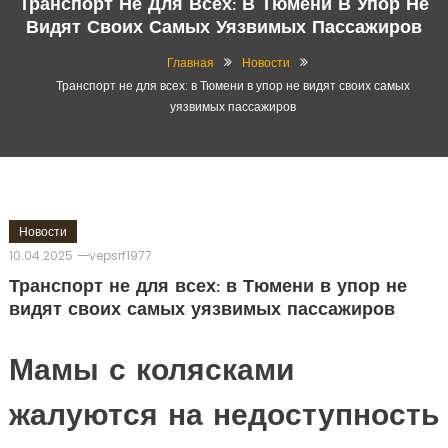
Транспорт Не Для Всех: В Тюмени В Упор Не
Видят Своих Самых Уязвимых Пассажиров
Главная
Новости
Транспорт не для всех: в Тюмени в упор не видят своих самых
уязвимых пассажиров
Новости
10.04.2025
vepsrf1977
Транспорт не для всех: в Тюмени в упор не
видят своих самых уязвимых пассажиров
Мамы с колясками
жалуются на недоступность