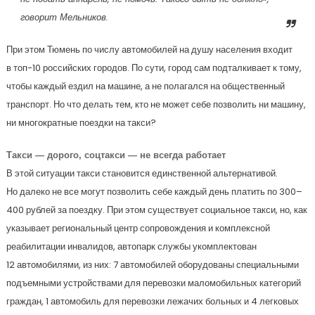
говорит Мельников.
При этом Тюмень по числу автомобилей на душу населения входит
в топ-10 российских городов. По сути, город сам подталкивает к тому,
чтобы каждый ездил на машине, а не полагался на общественный
транспорт. Но что делать тем, кто не может себе позволить ни машину,
ни многократные поездки на такси?
Такси — дорого, соцтакси — не всегда работает
В этой ситуации такси становится единственной альтернативой.
Но далеко не все могут позволить себе каждый день платить по 300–
400 рублей за поездку. При этом существует социальное такси, но, как
указывает региональный центр сопровождения и комплексной
реабилитации инвалидов, автопарк службы укомплектован
12 автомобилями, из них: 7 автомобилей оборудованы специальными
подъемными устройствами для перевозки маломобильных категорий
граждан, 1 автомобиль для перевозки лежачих больных и 4 легковых