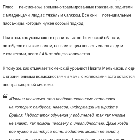
Плюс — пенсионеры, временно травмированные граждане, родители
с младенцами, люди с тяжёлым багажом. Все они — потенциальные
пассажиры, которым нужен особый подход.
При этом, как указывают в правительстве Тюменской области,
автобусов с низким полом, позволяющим попасть салон людям
с колясками, всего 34% от общего количества.
К тому же, как отмечает тюменский урбанист Никита Мельников, люди
с ограниченными возможностями и мамы с колясками часто остаются
вне транспортной системы.
«Причин несколько, это неадаптированные остановки,
на которых пандусов, навесов, информации на шрифте
Брайля. Недостаток обучения у водителей, так как многие
не знают, как помочь человеку с инвалидностью. Даже когда
всё нужно в автобусе есть, водитель может не выйти,
не подать аппарель, не помочь. Такого быть не должно»
, —