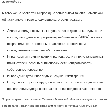
автомобиля.
К тому же на бесплатный проезд на социальном такси в Тюменской
области имеют право следующие категории граждан:
Лица с инвалидностью I и II групп, а также дети-инвалиды, если
в их индивидуальной программе реабилитации (ИПРА) указана
вторая или третья степень ограничения способности
к передвижению или самообслуживанию.
Инвалиды I и II групп и дети-инвалиды, если у них установлена II
или III степень ограничения способности контролировать
собственное поведение.
Инвалиды и дети-инвалиды с нарушениями зрения.
Граждане, которым затруднено самостоятельное передвижение,
при наличии медицинского заключения, подтверждающего это.
Услуга доступна только жителям Тюмени и Тюменской области, имеющим постоянную
регистрацию и фактически проживающим по месту регистрации. Как отмечает