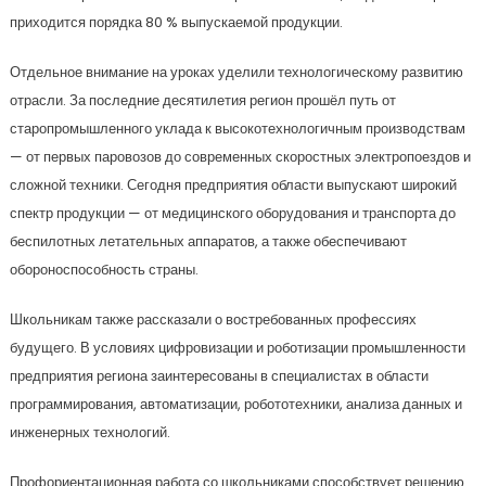
приходится порядка 80 % выпускаемой продукции.
Отдельное внимание на уроках уделили технологическому развитию
отрасли. За последние десятилетия регион прошёл путь от
старопромышленного уклада к высокотехнологичным производствам
— от первых паровозов до современных скоростных электропоездов и
сложной техники. Сегодня предприятия области выпускают широкий
спектр продукции — от медицинского оборудования и транспорта до
беспилотных летательных аппаратов, а также обеспечивают
обороноспособность страны.
Школьникам также рассказали о востребованных профессиях
будущего. В условиях цифровизации и роботизации промышленности
предприятия региона заинтересованы в специалистах в области
программирования, автоматизации, робототехники, анализа данных и
инженерных технологий.
Профориентационная работа со школьниками способствует решению