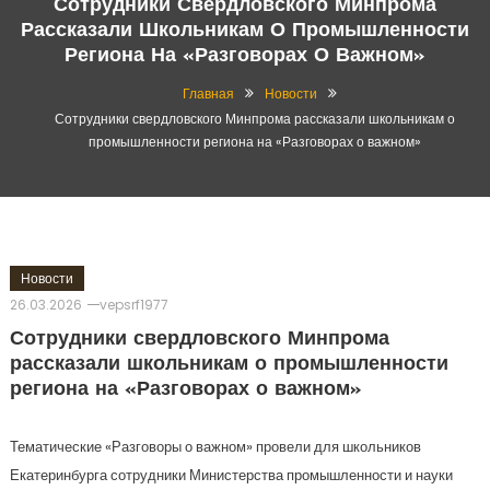
Сотрудники Свердловского Минпрома
Рассказали Школьникам О Промышленности
Региона На «Разговорах О Важном»
Главная
Новости
Сотрудники свердловского Минпрома рассказали школьникам о
промышленности региона на «Разговорах о важном»
Новости
26.03.2026
vepsrf1977
Сотрудники свердловского Минпрома
рассказали школьникам о промышленности
региона на «Разговорах о важном»
Тематические «Разговоры о важном» провели для школьников
Екатеринбурга сотрудники Министерства промышленности и науки