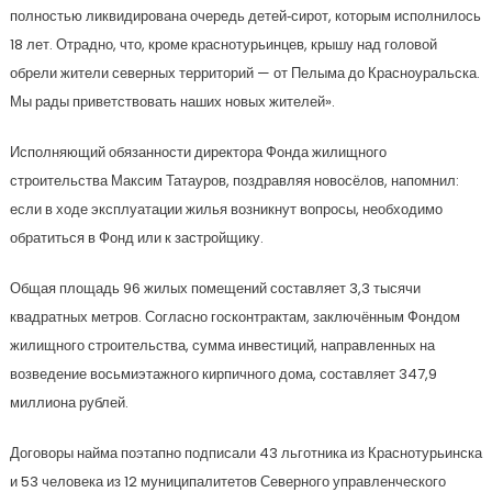
полностью ликвидирована очередь детей‑сирот, которым исполнилось
18 лет. Отрадно, что, кроме краснотурьинцев, крышу над головой
обрели жители северных территорий — от Пелыма до Красноуральска.
Мы рады приветствовать наших новых жителей».
Исполняющий обязанности директора Фонда жилищного
строительства Максим Татауров, поздравляя новосёлов, напомнил:
если в ходе эксплуатации жилья возникнут вопросы, необходимо
обратиться в Фонд или к застройщику.
Общая площадь 96 жилых помещений составляет 3,3 тысячи
квадратных метров. Согласно госконтрактам, заключённым Фондом
жилищного строительства, сумма инвестиций, направленных на
возведение восьмиэтажного кирпичного дома, составляет 347,9
миллиона рублей.
Договоры найма поэтапно подписали 43 льготника из Краснотурьинска
и 53 человека из 12 муниципалитетов Северного управленческого