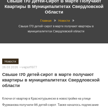
Свыше 170 Детей-Сирот В Марте Получают
Квартиры В Муниципалитетах Свердловской
Области
Главная
Новости
Свыше 170 детей-сирот в марте получают квартиры в
муниципалитетах Свердловской области
Новости
26.03.2026
vepsrf1977
Свыше 170 детей-сирот в марте получают
квартиры в муниципалитетах Свердловской
области
Ключи от квартир в Краснотурьинске в новостройке на улице
Фурманова получили 96 детей‑сирот. Также началось подписание