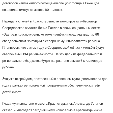
договоров найма жилого помещения спецжилфонда в Реже, где
новоселье смогут отметить 80 человек.
Передачу ключей в Краснотурьинске анонсировал губернатор
Свердловской области Денис Паслер в своих социальных сетях:
«Завтра в Краснотурьинске тоже начнётся передача квартир 95
свердловчанам, живущим в северных муниципалитетах региона.
Планируем, что в этом году в Свердловской области жильём будут
обеспечены 1 134 ребёнка‑сироты. На эти цели из федерального и
регионального бюджетов будет направлено свыше 5 миллиардов
рублей».
Это уже второй дом, построенный в северном муниципалитете за два
года в рамках региональной программы по обеспечению жильём
детей‑сирот.
Глава муниципального округа Краснотурьинск Александр Устинов
сказал: «Благодаря сегодняшнему новоселью в Краснотурьинске