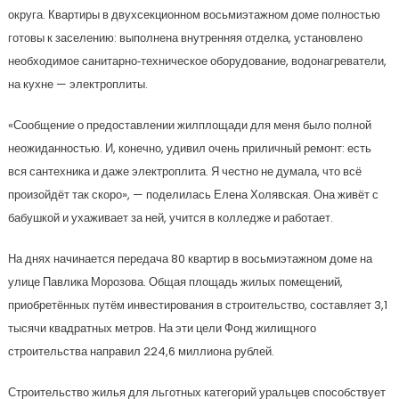
округа. Квартиры в двухсекционном восьмиэтажном доме полностью
готовы к заселению: выполнена внутренняя отделка, установлено
необходимое санитарно‑техническое оборудование, водонагреватели,
на кухне — электроплиты.
«Сообщение о предоставлении жилплощади для меня было полной
неожиданностью. И, конечно, удивил очень приличный ремонт: есть
вся сантехника и даже электроплита. Я честно не думала, что всё
произойдёт так скоро», — поделилась Елена Холявская. Она живёт с
бабушкой и ухаживает за ней, учится в колледже и работает.
На днях начинается передача 80 квартир в восьмиэтажном доме на
улице Павлика Морозова. Общая площадь жилых помещений,
приобретённых путём инвестирования в строительство, составляет 3,1
тысячи квадратных метров. На эти цели Фонд жилищного
строительства направил 224,6 миллиона рублей.
Строительство жилья для льготных категорий уральцев способствует