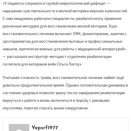
«У пациента сохранялся грубый неврологический дефицит —
нарушение чувствительности и мелкой моторики верхних конечностей.
С ним ежедневно работали специалисты-реабилитологи, применяя
различные методики для восстановления мелкой моторики. Курс
восстановительного лечения включает ЛФК, физиотерапию, занятия с
эрготерапевтом для восстановления бытовых и профессиональных
навыков, критически важных для работы с медицинской аппаратурой»,
— рассказала инструктор-методист отделения реабилитации
госпиталя для ветеранов войн Ольга Леспух.
Учитывая сложность травм, восстановительное лечение займёт ещё
довольно продолжительное время. Однако положительная динамика в
состоянии здоровья позволит врачу после завершения реабилитации
вернуться к работе и вновь включиться в борьбу с раковыми
опухолями, помогая спасать жизни свердловчан.
Vepsrf1977