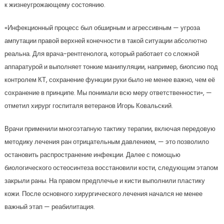
к жизнеугрожающему состоянию.
«Инфекционный процесс был обширным и агрессивным — угроза
ампутации правой верхней конечности в такой ситуации абсолютно
реальна. Для врача-рентгенолога, который работает со сложной
аппаратурой и выполняет тонкие манипуляции, например, биопсию под
контролем КТ, сохранение функции руки было не менее важно, чем её
сохранение в принципе. Мы понимали всю меру ответственности», —
отметил хирург госпиталя ветеранов Игорь Ковальский.
Врачи применили многоэтапную тактику терапии, включая передовую
методику лечения ран отрицательным давлением, — это позволило
остановить распространение инфекции. Далее с помощью
биологического остеосинтеза восстановили кости, следующим этапом
закрыли раны. На правом предплечье и кисти выполнили пластику
кожи. После основного хирургического лечения начался не менее
важный этап — реабилитация.