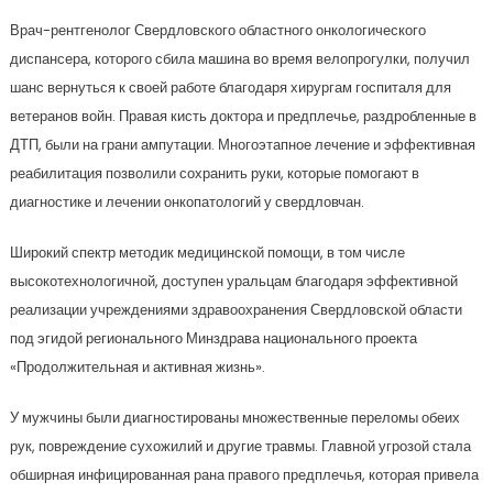
Врач-рентгенолог Свердловского областного онкологического
диспансера, которого сбила машина во время велопрогулки, получил
шанс вернуться к своей работе благодаря хирургам госпиталя для
ветеранов войн. Правая кисть доктора и предплечье, раздробленные в
ДТП, были на грани ампутации. Многоэтапное лечение и эффективная
реабилитация позволили сохранить руки, которые помогают в
диагностике и лечении онкопатологий у свердловчан.
Широкий спектр методик медицинской помощи, в том числе
высокотехнологичной, доступен уральцам благодаря эффективной
реализации учреждениями здравоохранения Свердловской области
под эгидой регионального Минздрава национального проекта
«Продолжительная и активная жизнь».
У мужчины были диагностированы множественные переломы обеих
рук, повреждение сухожилий и другие травмы. Главной угрозой стала
обширная инфицированная рана правого предплечья, которая привела