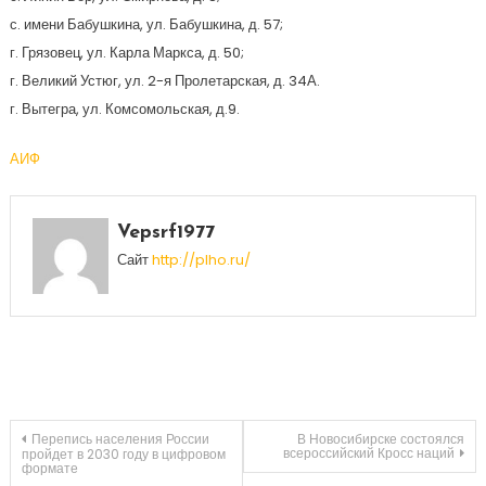
с. имени Бабушкина, ул. Бабушкина, д. 57;
г. Грязовец, ул. Карла Маркса, д. 50;
г. Великий Устюг, ул. 2-я Пролетарская, д. 34А.
г. Вытегра, ул. Комсомольская, д.9.
АИФ
Vepsrf1977
Сайт
http://plho.ru/
Навигация
Перепись населения России
В Новосибирске состоялся
всероссийский Кросс наций
пройдет в 2030 году в цифровом
формате