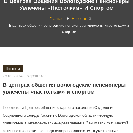
В Центрах Общения Вологодские Пенсионеры
Увлечены «настолкам» И Спортом
Главная
Новости
В центрах общения вологодские пенсионеры увлечены «настолкам» и
спортом
Новости
25.09.2024
vepsrf1977
В центрах общения вологодские пенсионеры
увлечены «настолкам» и спортом
Посетители Центров общения старшего поколения Отделения
Социального фонда России по Вологодской области чередуют
подвижные и интеллектуальные развлечения. Занимаясь физической
активностью, пожилые люди оздоровавливаются, а умственные