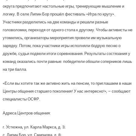
округа предпочитают настольные игры, тренирующие мышление и
логику. В селе Липин Бор прошёл фестиваль «Игра по кругу».
Участники разделились на две команды и решали разные
головоломки, переходя от одного стола к другому. Чтобы активисты не
утомились, организаторы мероприятия провели им музыкальную
зарядку. Потом, пока участники игры исполняли бодрую песню о
дружбе, судьи подвели итоги соревнования. Результаты состязания у
команд оказались почти равные: победители обошли соперников лишь
на три балла.
«Если вы хотите так же активно жить на пенсии, то приглашаем в наши
Центры общения старшего поколения! У нас интересно!», – сообщают
специалисты ОСФР.
Адреса Центров общения:
г. Устюжна, ул. Карла Маркса, д. 3;
с. Липин Бор, ул. Смирнова, д. 8;