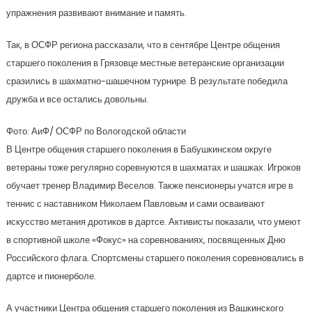
упражнения развивают внимание и память.
Так, в ОСФР региона рассказали, что в сентябре Центре общения
старшего поколения в Грязовце местные ветеранские организации
сразились в шахматно-шашечном турнире. В результате победила
дружба и все остались довольны.
Фото: АиФ/ ОСФР по Вологодской области
В Центре общения старшего поколения в Бабушкинском округе
ветераны тоже регулярно соревнуются в шахматах и шашках. Игроков
обучает тренер Владимир Веселов. Также пенсионеры учатся игре в
теннис с наставником Николаем Павловым и сами осваивают
искусство метания дротиков в дартсе. Активисты показали, что умеют
в спортивной школе «Фокус» на соревнованиях, посвященных Дню
Российского флага. Спортсмены старшего поколения соревновались в
дартсе и пионерболе.
А участники Центра общения старшего поколения из Вашкинского