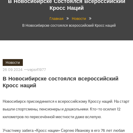
В Новосибирске Состоялся Всероссийский
Кросс Наций
Главная
Новости
В Новосибирске состоялся всероссийский Кросс наций
Новости
26.09.2024
vepsrf1977
В Новосибирске состоялся всероссийский
Кросс наций
Новосибирск присоединился к всероссийскому Кроссу наций. На старт
вышли спортсмены, пенсионеры и дошкольники. Кто-то осилил 12
километров по пересечённой местности даже вслепую.
Участнику забега «Кросс нации» Сергею Иванову в его 76 лет любая