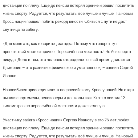
дистанция по плечу. Ещё до пенсии потерял зрение и решил посвятить
жизнь спорту. Радуется, что результаты всё лучше и лучше. На новый
Кросс наций пришёл побить рекорд юности. Сбиться с пути не даст
спутница по забегу.
«Для меня это, как говорится, загадка. Потому что говорят тут
препятствий много и прочее. Пересечённая местность! Но без спорта
никуда. Дело в том, что человек как родился он всё время двигается.
Движение – это развитие физическое и умственное», – заявил Сергей
Иванов.
Новосибирск присоединился к всероссийскому Кроссу наций. На старт
вышли спортсмены, пенсионеры и дошкольники. Кто-то осилил 12
километров по пересечённой местности даже вслепую.
Участнику забега «Кросс нации» Сергею Иванову в его 76 лет любая
дистанция по плечу. Ещё до пенсии потерял зрение и решил посвятить
жизнь спорту. Радуется, что результаты всё лучше и лучше. На новый