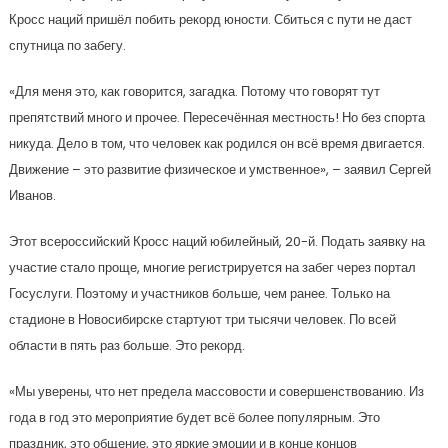
Кросс наций пришёл побить рекорд юности. Сбиться с пути не даст
спутница по забегу.
«Для меня это, как говорится, загадка. Потому что говорят тут
препятствий много и прочее. Пересечённая местность! Но без спорта
никуда. Дело в том, что человек как родился он всё время двигается.
Движение – это развитие физическое и умственное», – заявил Сергей
Иванов.
Этот всероссийский Кросс наций юбилейный, 20-й. Подать заявку на
участие стало проще, многие регистрируется на забег через портал
Госуслуги. Поэтому и участников больше, чем ранее. Только на
стадионе в Новосибирске стартуют три тысячи человек. По всей
области в пять раз больше. Это рекорд.
«Мы уверены, что нет предела массовости и совершенствованию. Из
года в год это мероприятие будет всё более популярным. Это
праздник, это общение, это яркие эмоции и в конце концов